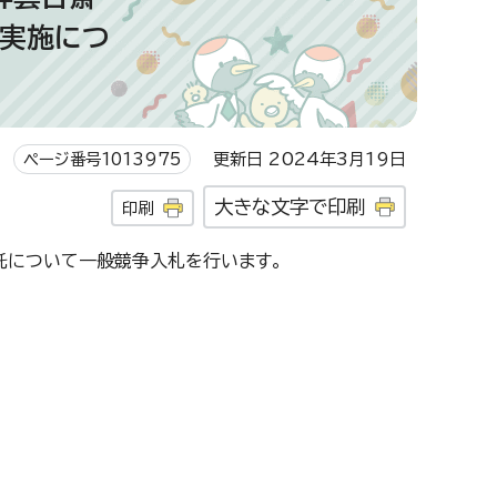
の実施につ
ページ番号1013975
更新日 2024年3月19日
大きな文字で印刷
印刷
託について一般競争入札を行います。