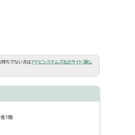
。お持ちでない方は
アドビシステムズ社のサイト（新し
舎1階