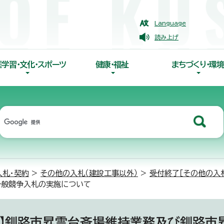
Language
読み上げ
涯学習・文化・スポーツ
健康・福祉
まちづくり・環境
入札・契約
>
その他の入札（建設工事以外）
>
受付終了［その他の入
一般競争入札の実施について
札】釧路市昇雲台斎場維持業務及び釧路市