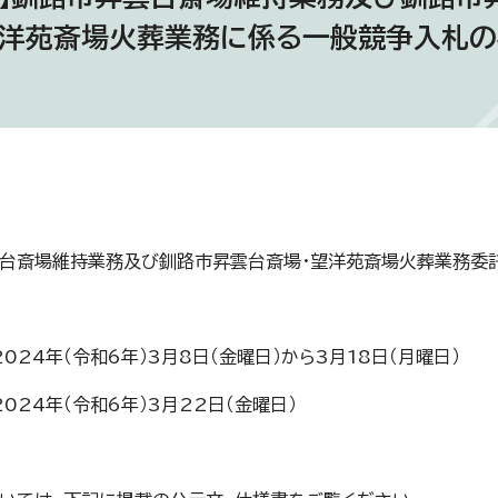
望洋苑斎場火葬業務に係る一般競争入札
台斎場維持業務及び釧路市昇雲台斎場・望洋苑斎場火葬業務委
024年（令和6年）3月8日（金曜日）から3月18日（月曜日）
024年（令和6年）3月22日（金曜日）