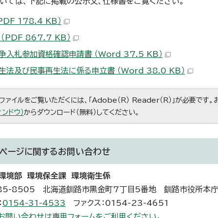
いては、下記に掲載の公示文、仕様書をご覧ください。
PDF 178.4 KB）
（PDF 867.7 KB）
争入札参加資格確認申請書 （Word 37.5 KB）
生法及び民事再生法に係る申立書 （Word 38.0 KB）
ファイルをご覧いただくには、「Adobe（R） Reader（R）」が必要です
ィンドウ）
からダウンロード（無料）してください。
ページに関する
お問い合わせ
環境部 環境保全課 環境衛生係
85-8505 北海道釧路市黒金町7丁目5番地 釧路市役所本庁
：
0154-31-4533
ファクス：0154-23-4651
お問い合わせは専用フォームをご利用ください。