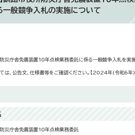
る一般競争入札の実施について
防災庁舎免震装置10年点検業務委託に係る一般競争入札を実施
ては、公告文、仕様書等をご確認ください。【2024年(令和6年)
名
防災庁舎免震装置10年点検業務委託