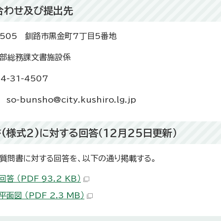
合わせ及び提出先
8505 釧路市黒金町7丁目5番地
部総務課文書施設係
4-31-4507
o-bunsho@city.kushiro.lg.jp
書(様式2)に対する回答（12月25日更新）
質問書に対する回答を、以下の通り掲載する。
答 （PDF 93.2 KB）
面図 （PDF 2.3 MB）