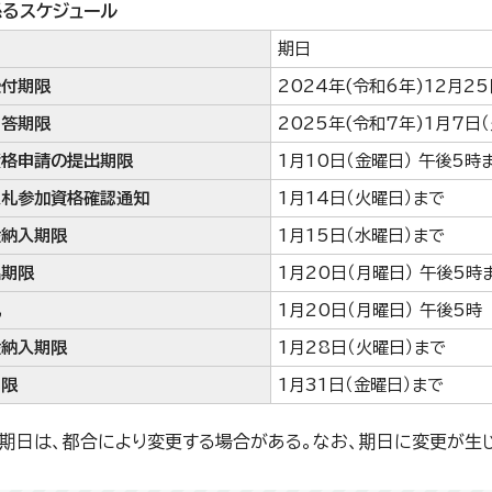
るスケジュール
期日
受付期限
2024年(令和6年)12月2
回答期限
2025年(令和7年)1月7日
資格申請の提出期限
1月10日（金曜日） 午後5時
入札参加資格確認通知
1月14日（火曜日）まで
金納入期限
1月15日（水曜日）まで
出期限
1月20日（月曜日） 午後5時
札
1月20日（月曜日） 午後5時
金納入期限
1月28日（火曜日）まで
期限
1月31日（金曜日）まで
期日は、都合により変更する場合がある。なお、期日に変更が生