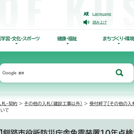
Language
読み上げ
涯学習・文化・スポーツ
健康・福祉
まちづくり・環境
入札・契約
>
その他の入札（建設工事以外）
>
受付終了［その他の入
ついて
札】釧路市役所防災庁舎免震装置10年点