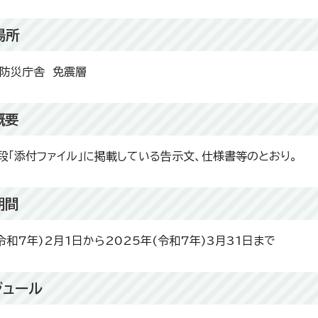
場所
防災庁舎 免震層
概要
段「添付ファイル」に掲載している告示文、仕様書等のとおり。
期間
令和7年)2月1日から2025年(令和7年)3月31日まで
ジュール