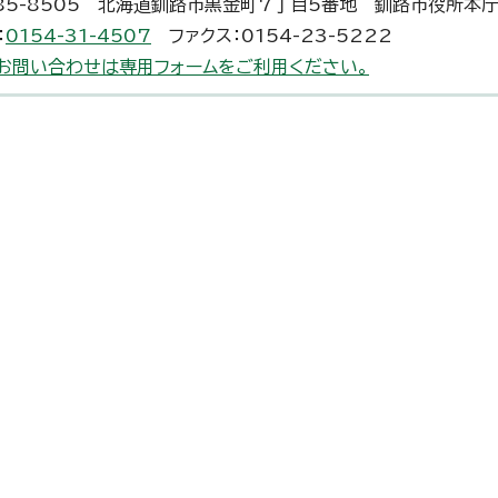
85-8505 北海道釧路市黒金町7丁目5番地 釧路市役所本
：
0154-31-4507
ファクス：0154-23-5222
お問い合わせは専用フォームをご利用ください。