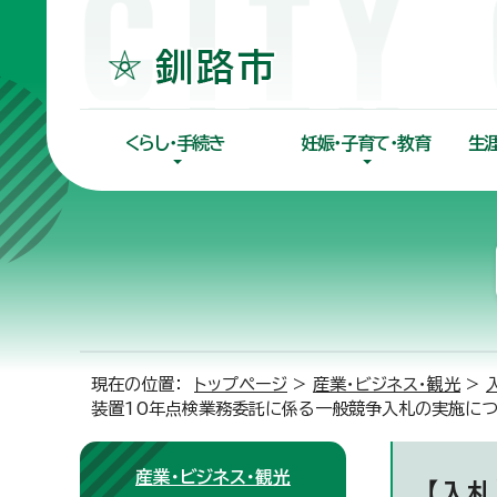
くらし・手続き
妊娠・子育て・教育
生
現在の位置：
トップページ
>
産業・ビジネス・観光
>
装置10年点検業務委託に係る一般競争入札の実施に
産業・ビジネス・観光
【入