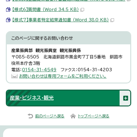
【様式6】質問書 （Word 34.5 KB）
【様式7】事業者特定結果通知書 （Word 38.0 KB）
このページに関する
お問い合わせ
産業振興部 観光振興室 観光振興係
〒085-8505 北海道釧路市黒金町7丁目5番地 釧路市
役所本庁舎3階
電話：
0154-31-4549
ファクス：0154-31-4203
お問い合わせは専用フォームをご利用ください。
産業・ビジネス・観光
前のページへ戻る
トップページへ戻る