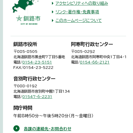
アクセシビリティへの取り組み
リンク・著作権・免責事項
このホームページについて
釧路市役所
阿寒町行政センター
〒085-8505
〒085-0292
北海道釧路市黒金町7丁目5番地
北海道釧路市阿寒町中央1丁目4-1
電話/
0154-23-5151
電話/
0154-66-2121
FAX/0154-23-5222
音別町行政センター
〒088-0192
北海道釧路市音別町中園1丁目134
電話/
01547-6-2231
開庁時間
午前8時50分～午後5時20分（月～金曜日）
各課の連絡先・お問合わせ