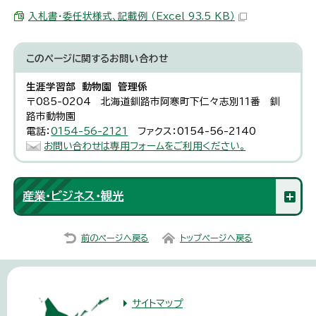
入札書・委任状様式、記載例 （Excel 93.5 KB）
このページに関する
お問い合わせ
生涯学習部 動物園 管理係
〒085-0204 北海道釧路市阿寒町下仁々志別11番 釧
路市動物園
電話：
0154-56-2121
ファクス：0154-56-2140
お問い合わせは専用フォームをご利用ください。
産業・ビジネス・観光
前のページへ戻る
トップページへ戻る
サイトマップ