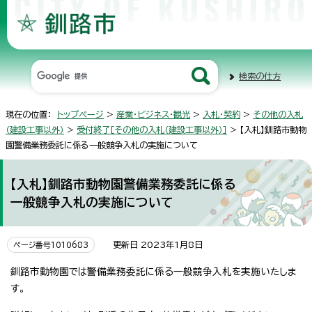
検索の仕方
現在の位置：
トップページ
>
産業・ビジネス・観光
>
入札・契約
>
その他の入札
（建設工事以外）
>
受付終了［その他の入札（建設工事以外）］
> 【入札】釧路市動物
園警備業務委託に係る一般競争入札の実施について
【入札】釧路市動物園警備業務委託に係る
一般競争入札の実施について
更新日 2023年1月8日
ページ番号1010683
釧路市動物園では警備業務委託に係る一般競争入札を実施いたしま
す。