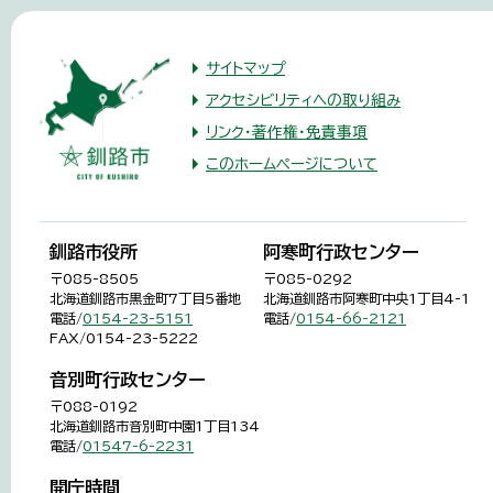
サイトマップ
アクセシビリティへの取り組み
リンク・著作権・免責事項
このホームページについて
釧路市役所
阿寒町行政センター
〒085-8505
〒085-0292
北海道釧路市黒金町7丁目5番地
北海道釧路市阿寒町中央1丁目4-1
電話/
0154-23-5151
電話/
0154-66-2121
FAX/0154-23-5222
音別町行政センター
〒088-0192
北海道釧路市音別町中園1丁目134
電話/
01547-6-2231
開庁時間