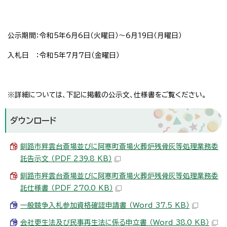
公示期間：令和5年6月6日（火曜日）～6月19日（月曜日）
入札日 ：令和5年7月7日（金曜日）
※詳細については、下記に掲載の公示文、仕様書をご覧ください。
ダウンロード
釧路市昇雲台斎場並びに阿寒町斎場火葬炉残骨灰等処理業務委
託告示文 （PDF 239.8 KB）
釧路市昇雲台斎場並びに阿寒町斎場火葬炉残骨灰等処理業務委
託仕様書 （PDF 270.0 KB）
一般競争入札参加資格確認申請書 （Word 37.5 KB）
会社更生法及び民事再生法に係る申立書 （Word 38.0 KB）