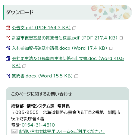
ダウンロード
公告文.pdf （PDF 164.3 KB）
釧路市仮想基盤の賃貸借仕様書.pdf （PDF 217.4 KB）
入札参加資格確認申請書.docx （Word 17.4 KB）
会社更生法及び民事再生法に係る申立書.doc （Word 40.5
KB）
質問書.docx （Word 15.5 KB）
このページに関する
お問い合わせ
総務部 情報システム課 電算係
〒085-8505 北海道釧路市黒金町8丁目2番地 釧路市
役所防災庁舎4階
電話：
0154-31-4510
お問い合わせは専用フォームをご利用ください。