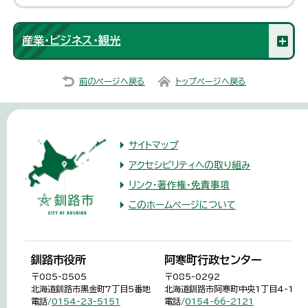
産業・ビジネス・観光
前のページへ戻る
トップページへ戻る
サイトマップ
アクセシビリティへの取り組み
リンク・著作権・免責事項
このホームページについて
釧路市役所
阿寒町行政センター
〒085-8505
〒085-0292
北海道釧路市黒金町7丁目5番地
北海道釧路市阿寒町中央1丁目4-1
電話/
0154-23-5151
電話/
0154-66-2121