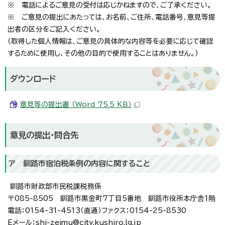
※ 電話によるご意見の受付は応じかねますので、ご了承ください。
※ ご意見の提出にあたっては、お名前、ご住所、電話番号、意見等提
出者の区分をご記入ください。
（取得した個人情報は、ご意見の具体的な内容等を必要に応じて確認
するために使用し、その他の目的で使用することはありません。）
ダウンロード
意見等の提出書 （Word 75.5 KB）
意見の提出・問合先
ア 釧路市宿泊税条例の内容に関すること
釧路市財政部市民税課税務係
〒085-8505 釧路市黒金町7丁目5番地 釧路市役所本庁舎1階
電話：0154-31-4513（直通）ファクス：0154-25-8530
Eメール：shi-zeimu@city.kushiro.lg.jp