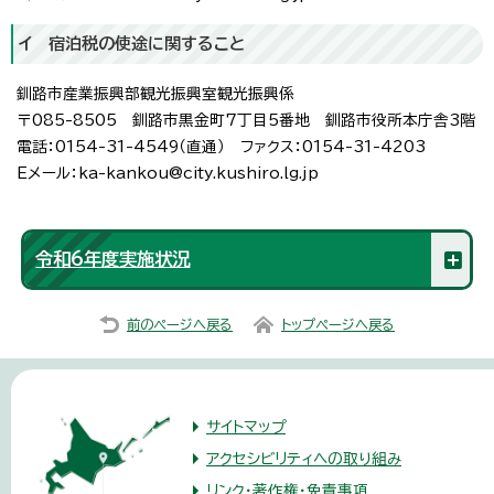
イ 宿泊税の使途に関すること
釧路市産業振興部観光振興室観光振興係
〒085-8505 釧路市黒金町7丁目5番地 釧路市役所本庁舎3階
電話：0154-31-4549（直通） ファクス：0154-31-4203
Eメール：ka-kankou@city.kushiro.lg.jp
令和6年度実施状況
前のページへ戻る
トップページへ戻る
サイトマップ
アクセシビリティへの取り組み
リンク・著作権・免責事項