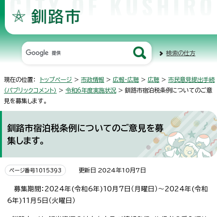
検索の仕方
現在の位置：
トップページ
>
市政情報
>
広報・広聴
>
広聴
>
市民意見提出手続
（パブリックコメント）
>
令和6年度実施状況
> 釧路市宿泊税条例についてのご意
見を募集します。
釧路市宿泊税条例についてのご意見を募
集します。
更新日 2024年10月7日
ページ番号1015393
募集期間：2024年(令和6年)10月7日（月曜日）～2024年(令和
6年)11月5日（火曜日）