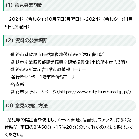
(1) 意見募集期間
2024年(令和6年)10月7日（月曜日）～2024年(令和6年)11月
5日（火曜日）
(2) 資料の公表場所
・釧路市財政部市民税課税務係（市役所本庁舎1階）
・釧路市産業振興部観光振興室観光振興係（市役所本庁舎3階）
・釧路市役所本庁舎1階市政情報コーナー
・各行政センター1階市政情報コーナー
・各支所
・釧路市役所ホームページ（https://www.city.kushiro.lg.jp/）
(3) 意見の提出方法
意見等の提出書を使用し、メール、郵送、信書便、ファクス、持参（受
付時間 平日の8時50分～17時20分）のいずれかの方法で提出して
ください。