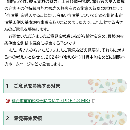
釧路市では、観光資源の魅力向上及び情報発信、旅行者の受入環境
の充実その他持続可能な観光の振興を図る施策の新たな財源として
「宿泊税」を導入することとし、今般、宿泊税について定める釧路市宿
泊税条例の基本的な事項を取りまとめましたので、これに対する皆さ
んのご意見を募集します。
お寄せいただきましたご意見を考慮しながら検討を進め、最終的な
条例案を釧路市議会に提案する予定です。
また、皆さんからいただきましたご意見などの概要は、それらに対す
る市の考え方と併せて、2024年(令和6年)11月中旬をめどに釧路市
のホームページなどで公表します。
1 ご意見を募集する対象
釧路市宿泊税条例について （PDF 1.3 MB）
2 意見募集要領