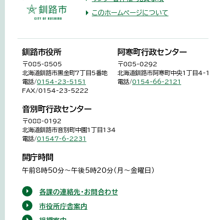
このホームページについて
釧路市役所
阿寒町行政センター
〒085-8505
〒085-0292
北海道釧路市黒金町7丁目5番地
北海道釧路市阿寒町中央1丁目4-1
電話/
0154-23-5151
電話/
0154-66-2121
FAX/0154-23-5222
音別町行政センター
〒088-0192
北海道釧路市音別町中園1丁目134
電話/
01547-6-2231
開庁時間
午前8時50分～午後5時20分（月～金曜日）
各課の連絡先・お問合わせ
市役所庁舎案内