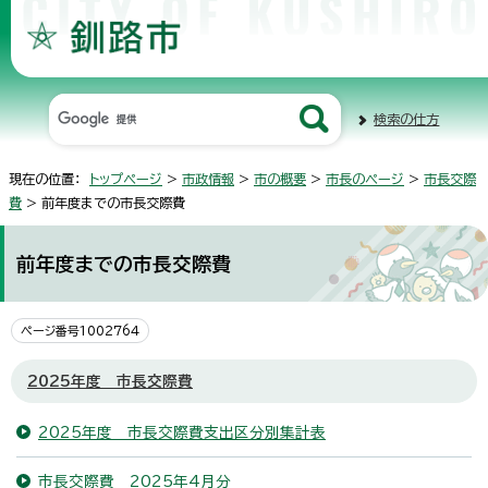
検索の仕方
現在の位置：
トップページ
>
市政情報
>
市の概要
>
市長のページ
>
市長交際
費
> 前年度までの市長交際費
前年度までの市長交際費
ページ番号1002764
2025年度 市長交際費
2025年度 市長交際費支出区分別集計表
市長交際費 2025年4月分