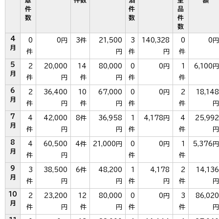
意
件数
酒
呈
額
件
件
品
数
数
件
数
4
0
0円
3件
21,500
3
140,328
0
0円
月
件
円
件
円
件
5
2
20,000
14
80,000
0
0円
1
6,100円
月
件
円
件
円
件
件
6
2
36,400
10
67,000
0
0円
2
18,148
月
件
円
件
円
件
件
円
7
4
42,000
8件
36,958
1
4,178円
4
25,992
月
件
円
円
件
件
円
8
4
60,500
4件
21,000円
0
0円
1
5,376円
月
件
円
件
件
9
3
38,500
6件
48,200
1
4,178
2
14,136
月
件
円
円
件
円
件
円
10
2
23,200
12
80,000
0
0円
3
86,020
月
件
円
件
円
件
件
円