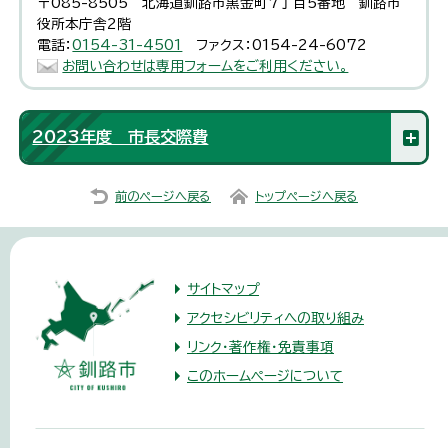
〒085-8505 北海道釧路市黒金町7丁目5番地 釧路市
役所本庁舎2階
電話：
0154-31-4501
ファクス：0154-24-6072
お問い合わせは専用フォームをご利用ください。
2023年度 市長交際費
前のページへ戻る
トップページへ戻る
サイトマップ
アクセシビリティへの取り組み
リンク・著作権・免責事項
このホームページについて