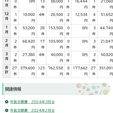
11
0
0円
13
88,000
1
16,444
1
27,060
月
件
件
円
件
円
件
円
12
1
10,000
4件
20,500
2
12,534
4
51,652
月
件
円
円
件
円
件
円
1
5
53,200
28
153,500
0
0円
3
44,740
月
件
円
件
円
件
件
円
2
2
68,420
17
105,900
0
0円
3
21,847
月
件
円
件
円
件
件
円
3
2
27,380
4件
40,000
0
0円
3
50,820
月
件
円
円
件
件
円
合
27
379,600
123
762,558
8
177,662
27
351,891
計
件
円
件
円
件
円
件
円
関連情報
市長交際費 2024年3月分
市長交際費 2024年2月分