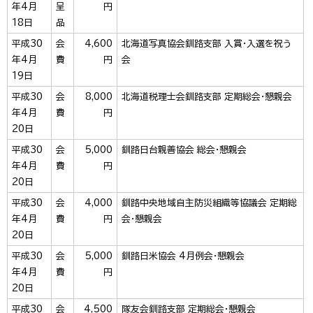
年4月
呈
円
18日
品
平成30
会
4,600
北海道写真協会釧路支部 入賞・入選を祝う
年4月
費
円
会
19日
平成30
会
8,000
北海道税理士会釧路支部 定期総会・懇親会
年4月
費
円
20日
平成30
会
5,000
釧路日台親善協会 総会・懇親会
年4月
費
円
20日
平成30
会
4,000
釧路中央地域自主防災組織等協議会 定期総
年4月
費
円
会・懇親会
20日
平成30
会
5,000
釧路日米協会 4月例会・懇親会
年4月
費
円
20日
平成30
会
4,500
隊友会釧路支部 定期総会・懇親会