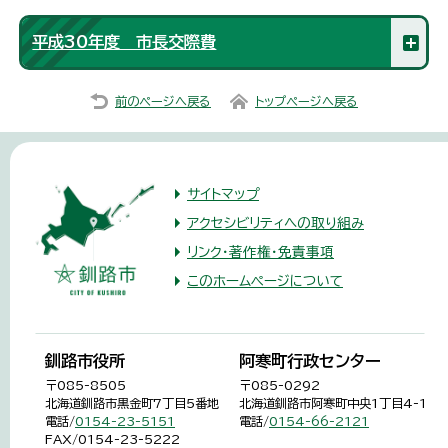
平成30年度 市長交際費
前のページへ戻る
トップページへ戻る
サイトマップ
アクセシビリティへの取り組み
リンク・著作権・免責事項
このホームページについて
釧路市役所
阿寒町行政センター
〒085-8505
〒085-0292
北海道釧路市黒金町7丁目5番地
北海道釧路市阿寒町中央1丁目4-1
電話/
0154-23-5151
電話/
0154-66-2121
FAX/0154-23-5222