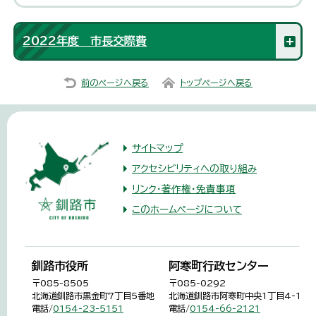
2022年度 市長交際費
前のページへ戻る
トップページへ戻る
サイトマップ
アクセシビリティへの取り組み
リンク・著作権・免責事項
このホームページについて
釧路市役所
阿寒町行政センター
〒085-8505
〒085-0292
北海道釧路市黒金町7丁目5番地
北海道釧路市阿寒町中央1丁目4-1
電話/
0154-23-5151
電話/
0154-66-2121