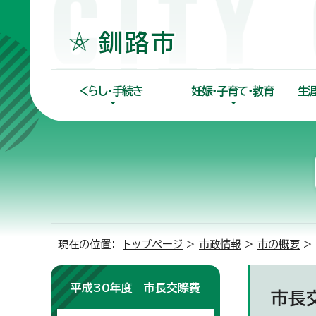
くらし・手続き
妊娠・子育て・教育
生
現在の位置：
トップページ
>
市政情報
>
市の概要
>
平成30年度 市長交際費
市長