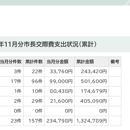
年11月分市長交際費支出状況（累計）
当月分件数
累計件数
当月分金額
累計金額
備考
3件
22件
33,760円
243,420円
17件
96件
99,000円
501,600円
1件
10件
80,438円
174,679円
2件
29件
21,600円
405,090円
0件
0件
0円
0円
23件
157件
234,798円
1,324,789円