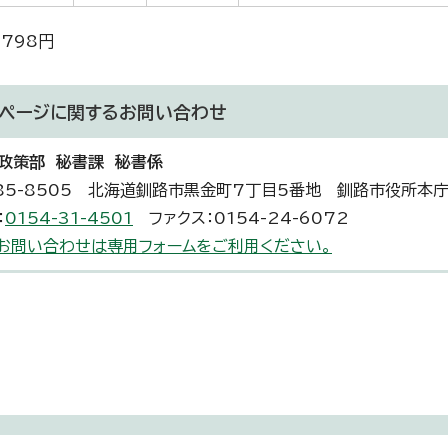
,798円
ページに関する
お問い合わせ
政策部 秘書課 秘書係
85-8505 北海道釧路市黒金町7丁目5番地 釧路市役所本
：
0154-31-4501
ファクス：0154-24-6072
お問い合わせは専用フォームをご利用ください。