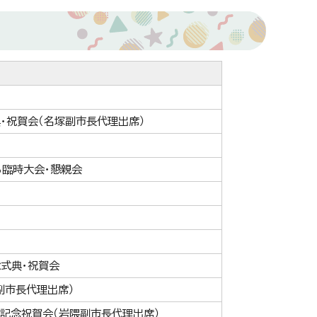
・祝賀会（名塚副市長代理出席）
臨時大会・懇親会
式典・祝賀会
副市長代理出席）
記念祝賀会（岩隈副市長代理出席）