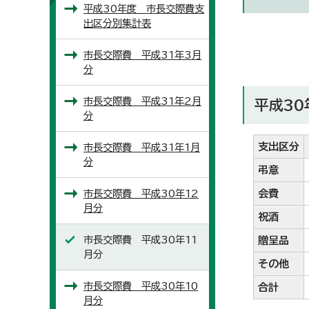
平成30年度 市長交際費支
出区分別集計表
市長交際費 平成31年3月
分
市長交際費 平成31年2月
平成30
分
支出区分
市長交際費 平成31年1月
分
弔意
市長交際費 平成30年12
会費
月分
祝酒
市長交際費 平成30年11
贈呈品
月分
その他
市長交際費 平成30年10
合計
月分