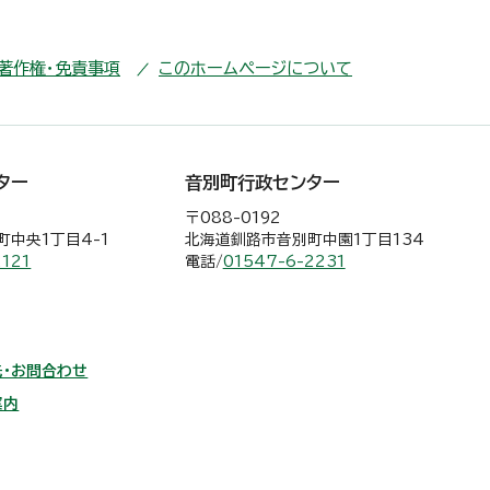
・著作権・免責事項
このホームページについて
ター
音別町行政センター
〒088-0192
中央1丁目4-1
北海道釧路市音別町中園1丁目134
2121
電話/
01547-6-2231
・お問合わせ
案内