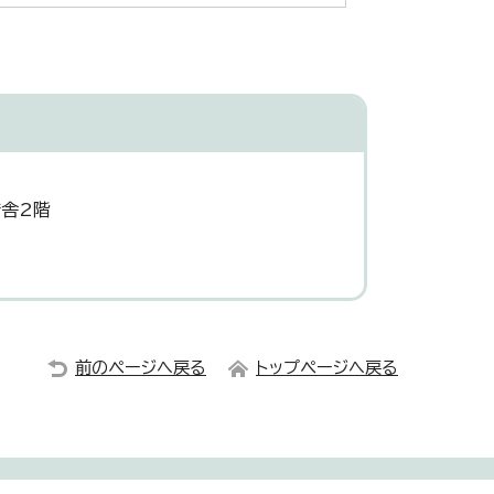
庁舎2階
前のページへ戻る
トップページへ戻る