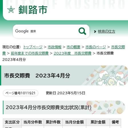
検索の仕方
現在の位置：
トップページ
>
市政情報
>
市の概要
>
市長のページ
>
市長交際
費
>
前年度までの市長交際費
>
2023年度 市長交際費
> 市長交際費
2023年4月分
市長交際費 2023年4月分
更新日 2023年5月15日
ページ番号1011921
2023年4月分市長交際費支出状況（累計）
支出区分
当月分件数
累計件数
当月分金額
累計金額
備考