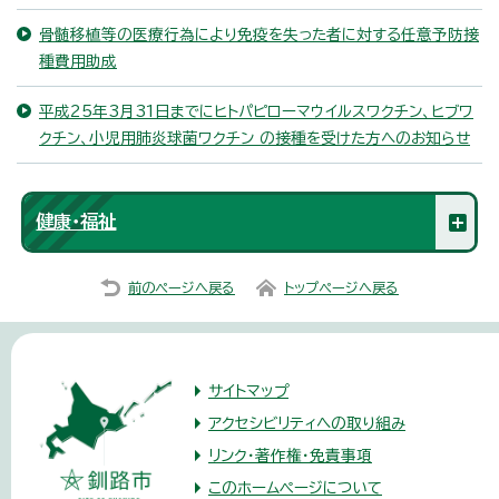
骨髄移植等の医療行為により免疫を失った者に対する任意予防接
種費用助成
平成25年3月31日までにヒトパピローマウイルスワクチン、ヒブワ
クチン、小児用肺炎球菌ワクチン の接種を受けた方へのお知らせ
健康・福祉
前のページへ戻る
トップページへ戻る
サイトマップ
アクセシビリティへの取り組み
リンク・著作権・免責事項
このホームページについて