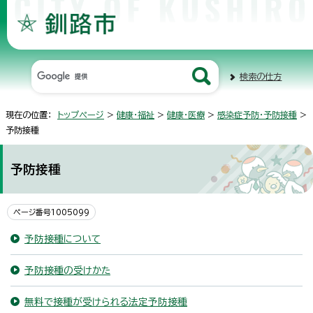
検索の仕方
現在の位置：
トップページ
>
健康・福祉
>
健康・医療
>
感染症予防・予防接種
>
予防接種
予防接種
ページ番号1005099
予防接種について
予防接種の受けかた
無料で接種が受けられる法定予防接種