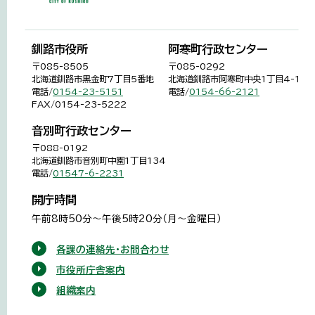
釧路市役所
阿寒町行政センター
〒085-8505
〒085-0292
北海道釧路市黒金町7丁目5番地
北海道釧路市阿寒町中央1丁目4-1
電話/
0154-23-5151
電話/
0154-66-2121
FAX/0154-23-5222
音別町行政センター
〒088-0192
北海道釧路市音別町中園1丁目134
電話/
01547-6-2231
開庁時間
午前8時50分～午後5時20分（月～金曜日）
各課の連絡先・お問合わせ
市役所庁舎案内
組織案内