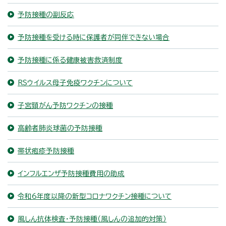
予防接種の副反応
予防接種を受ける時に保護者が同伴できない場合
予防接種に係る健康被害救済制度
RSウイルス母子免疫ワクチンについて
子宮頸がん予防ワクチンの接種
高齢者肺炎球菌の予防接種
帯状疱疹予防接種
インフルエンザ予防接種費用の助成
令和6年度以降の新型コロナワクチン接種について
風しん抗体検査・予防接種（風しんの追加的対策）