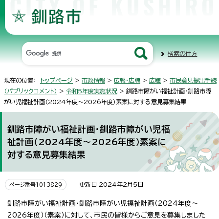
検索の仕方
現在の位置：
トップページ
>
市政情報
>
広報・広聴
>
広聴
>
市民意見提出手続
（パブリックコメント）
>
令和5年度実施状況
> 釧路市障がい福祉計画・釧路市障
がい児福祉計画（2024年度～2026年度）素案に対する意見募集結果
釧路市障がい福祉計画・釧路市障がい児福
祉計画（2024年度～2026年度）素案に
対する意見募集結果
更新日 2024年2月5日
ページ番号1013829
釧路市障がい福祉計画・釧路市障がい児福祉計画（2024年度～
2026年度）（素案）に対して、市民の皆様からご意見を募集しました