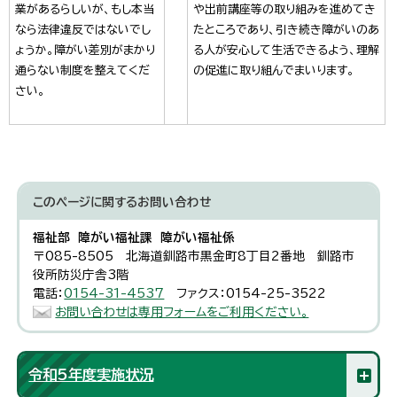
業があるらしいが、もし本当
や出前講座等の取り組みを進めてき
なら法律違反ではないでし
たところであり、引き続き障がいのあ
ょうか。障がい差別がまかり
る人が安心して生活できるよう、理解
通らない制度を整えてくだ
の促進に取り組んでまいります。
さい。
このページに関する
お問い合わせ
福祉部 障がい福祉課 障がい福祉係
〒085-8505 北海道釧路市黒金町8丁目2番地 釧路市
役所防災庁舎3階
電話：
0154-31-4537
ファクス：0154-25-3522
お問い合わせは専用フォームをご利用ください。
令和5年度実施状況