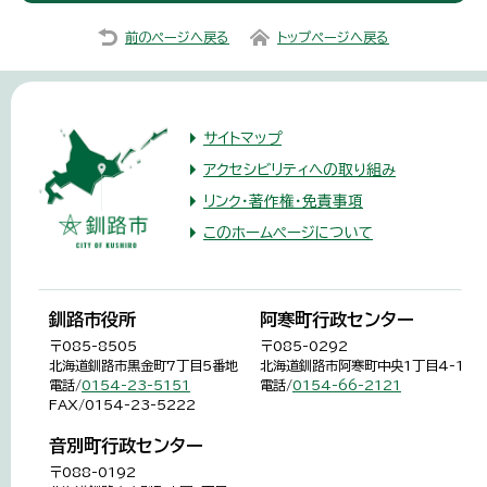
前のページへ戻る
トップページへ戻る
サイトマップ
アクセシビリティへの取り組み
リンク・著作権・免責事項
このホームページについて
釧路市役所
阿寒町行政センター
〒085-8505
〒085-0292
北海道釧路市黒金町7丁目5番地
北海道釧路市阿寒町中央1丁目4-1
電話/
0154-23-5151
電話/
0154-66-2121
FAX/0154-23-5222
音別町行政センター
〒088-0192