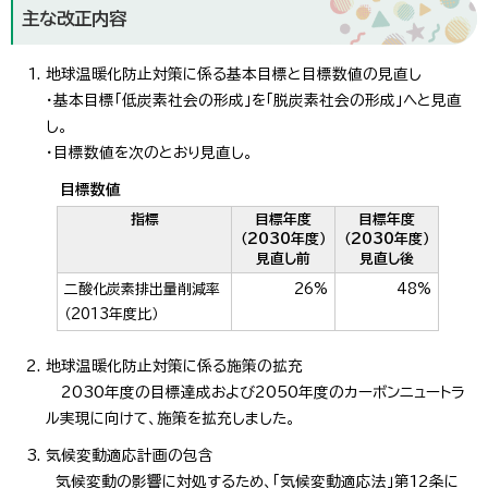
主な改正内容
地球温暖化防止対策に係る基本目標と目標数値の見直し
・基本目標「低炭素社会の形成」を「脱炭素社会の形成」へと見直
し。
・目標数値を次のとおり見直し。
目標数値
指標
目標年度
目標年度
（2030年度）
（2030年度）
見直し前
見直し後
二酸化炭素排出量削減率
26%
48%
（2013年度比）
地球温暖化防止対策に係る施策の拡充
2030年度の目標達成および2050年度のカーボンニュートラ
ル実現に向けて、施策を拡充しました。
気候変動適応計画の包含
気候変動の影響に対処するため、「気候変動適応法」第12条に