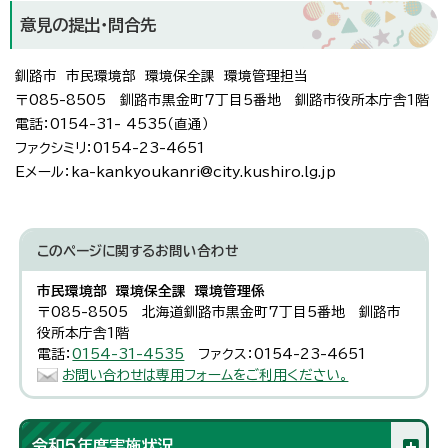
意見の提出・問合先
釧路市 市民環境部 環境保全課 環境管理担当
〒085-8505 釧路市黒金町7丁目5番地 釧路市役所本庁舎1階
電話：0154-31- 4535（直通）
ファクシミリ：0154-23-4651
Eメール：ka-kankyoukanri@city.kushiro.lg.jp
このページに関する
お問い合わせ
市民環境部 環境保全課 環境管理係
〒085-8505 北海道釧路市黒金町7丁目5番地 釧路市
役所本庁舎1階
電話：
0154-31-4535
ファクス：0154-23-4651
お問い合わせは専用フォームをご利用ください。
令和5年度実施状況