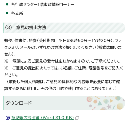
各行政センター1階市政情報コーナー
各支所
（3） 意見の提出方法
郵便、信書便、持参（受付期間 平日の8時50分～17時20分）、ファ
クシミリ、メールのいずれかの方法で提出してください（様式は問いま
せん）。
※ 電話によるご意見の受付は応じかねますので、ご了承ください。
※ ご意見の提出にあたっては、お名前、ご住所、電話番号をご記入く
ださい。
（取得した個人情報は、ご意見の具体的な内容等を必要に応じて確
認するために使用し、その他の目的で使用することはありません。）
ダウンロード
意見等の提出書 （Word 81.0 KB）