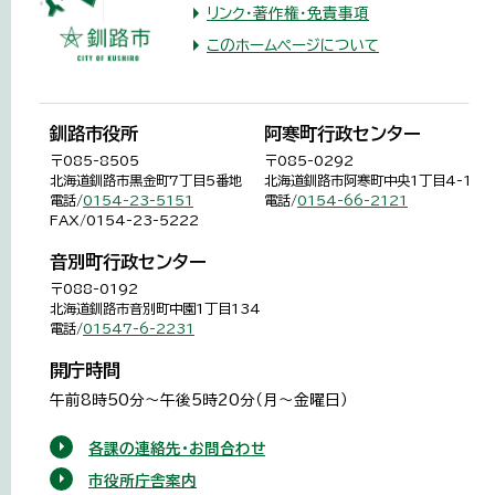
リンク・著作権・免責事項
このホームページについて
釧路市役所
阿寒町行政センター
〒085-8505
〒085-0292
北海道釧路市黒金町7丁目5番地
北海道釧路市阿寒町中央1丁目4-1
電話/
0154-23-5151
電話/
0154-66-2121
FAX/0154-23-5222
音別町行政センター
〒088-0192
北海道釧路市音別町中園1丁目134
電話/
01547-6-2231
開庁時間
午前8時50分～午後5時20分（月～金曜日）
各課の連絡先・お問合わせ
市役所庁舎案内