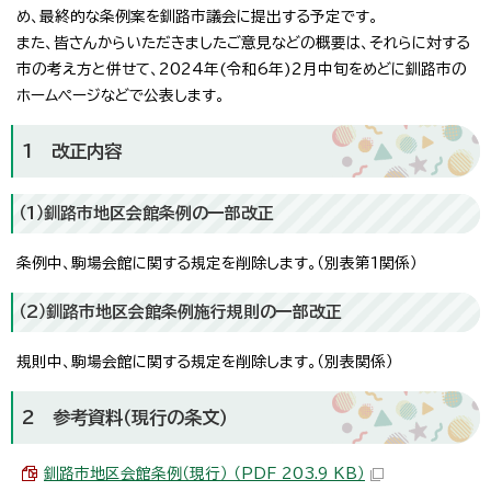
め、最終的な条例案を釧路市議会に提出する予定です。
また、皆さんからいただきましたご意見などの概要は、それらに対する
市の考え方と併せて、2024年(令和6年)2月中旬をめどに釧路市の
ホームページなどで公表します。
1 改正内容
（1）釧路市地区会館条例の一部改正
条例中、駒場会館に関する規定を削除します。（別表第1関係）
（2）釧路市地区会館条例施行規則の一部改正
規則中、駒場会館に関する規定を削除します。（別表関係）
2 参考資料（現行の条文）
釧路市地区会館条例（現行） （PDF 203.9 KB）