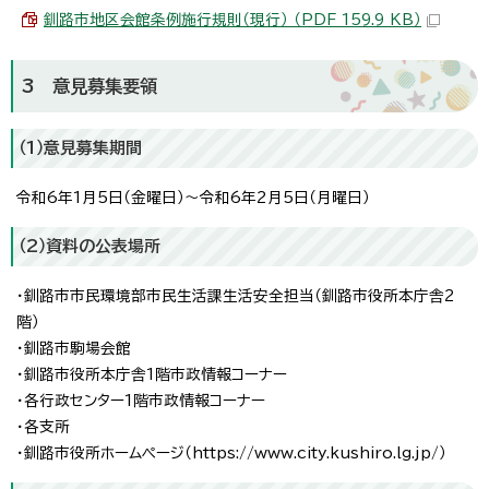
釧路市地区会館条例施行規則（現行） （PDF 159.9 KB）
3 意見募集要領
（1）意見募集期間
令和6年1月5日（金曜日）～令和6年2月5日（月曜日）
（2）資料の公表場所
・釧路市市民環境部市民生活課生活安全担当（釧路市役所本庁舎2
階）
・釧路市駒場会館
・釧路市役所本庁舎1階市政情報コーナー
・各行政センター1階市政情報コーナー
・各支所
・釧路市役所ホームページ（https://www.city.kushiro.lg.jp/）