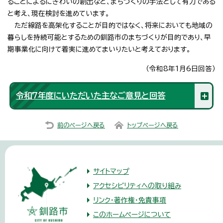
ることによるにぎわいの創出など、まちづくりの手法として有力である
と考え、現在検討を進めています。
ただ線路を高架化することが目的ではなく、将来においても地域の
暮らしを持続可能とするための釧路市のまちづくりが目的であり、早
期事業化に向けて着実に進めてまいりたいと考えております。
（令和8年1月6日回答）
令和7年度にいただいた主なご意見と回答
前のページへ戻る
トップページへ戻る
サイトマップ
アクセシビリティへの取り組み
リンク・著作権・免責事項
このホームページについて