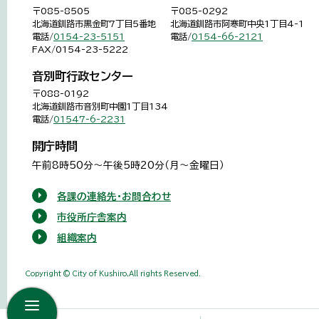
〒085-8505
〒085-0292
北海道釧路市黒金町7丁目5番地
北海道釧路市阿寒町中央1丁目4-1
電話/
0154-23-5151
電話/
0154-66-2121
FAX/0154-23-5222
音別町行政センター
〒088-0192
北海道釧路市音別町中園1丁目134
電話/
01547-6-2231
開庁時間
午前8時50分～午後5時20分（月～金曜日）
各課の連絡先・お問合わせ
市役所庁舎案内
組織案内
Copyright © City of Kushiro,All rights Reserved.