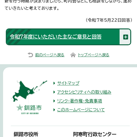
新を行う時期が決まりましたら、町内会などにも相談をしながら、進め
ていきたいと考えております。
（令和7年5月22日回答）
令和7年度にいただいた主なご意見と回答
前のページへ戻る
トップページへ戻る
サイトマップ
アクセシビリティへの取り組み
リンク・著作権・免責事項
このホームページについて
釧路市役所
阿寒町行政センター