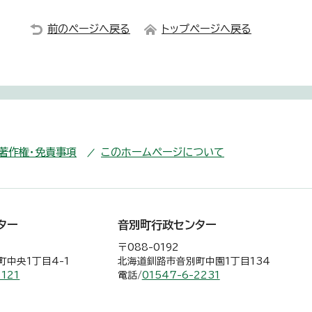
前のページへ戻る
トップページへ戻る
・著作権・免責事項
このホームページについて
ター
音別町行政センター
〒088-0192
中央1丁目4-1
北海道釧路市音別町中園1丁目134
2121
電話/
01547-6-2231