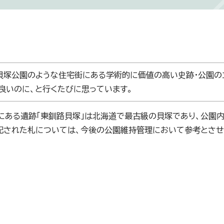
塚公園のような住宅街にある学術的に価値の高い史跡・公園の
良いのに、と行くたびに思っています。
ある遺跡「東釧路貝塚」は北海道で最古級の貝塚であり、公園
記された札については、今後の公園維持管理において参考とさせ