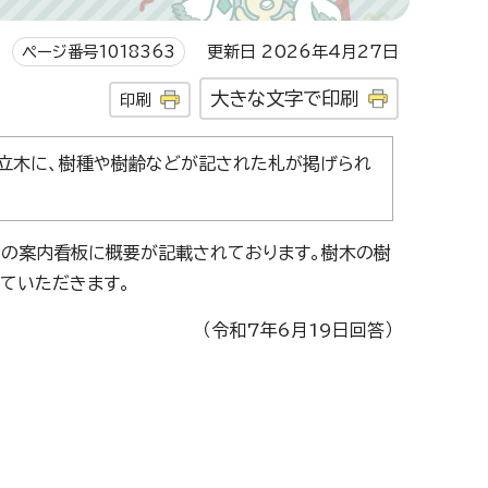
ページ番号1018363
更新日 2026年4月27日
大きな文字で印刷
印刷
立木に、樹種や樹齢などが記された札が掲げられ
内の案内看板に概要が記載されております。樹木の樹
ていただきます。
（令和7年6月19日回答）