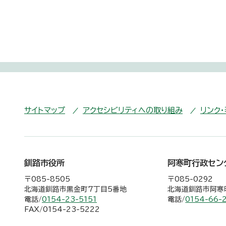
サイトマップ
アクセシビリティへの取り組み
リンク
釧路市役所
阿寒町行政セン
〒085-8505
〒085-0292
北海道釧路市黒金町7丁目5番地
北海道釧路市阿寒町
電話/
0154-23-5151
電話/
0154-66-
FAX/0154-23-5222