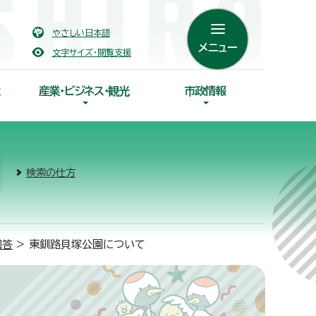
やさしい日本語
メニュー
文字サイズ・閲覧支援
産業・ビジネス・観光
市政情報
検索の仕方
回答
> 東釧路貝塚公園について