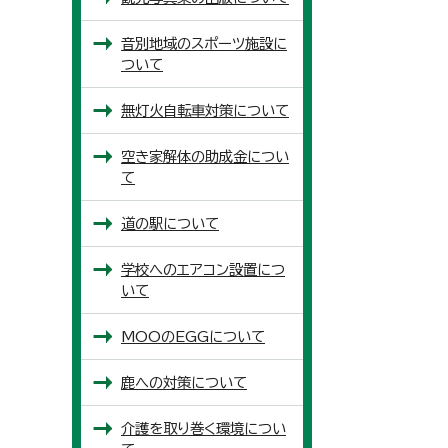
音別地域のスポーツ施設に
ついて
無灯火自転車対策について
空き家解体の助成金につい
て
道の駅について
学校へのエアコン設置につ
いて
MOOのEGGについて
鹿への対策について
介護を取り巻く環境につい