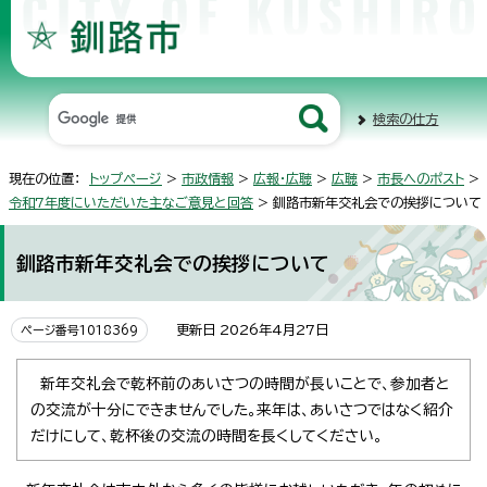
検索の仕方
現在の位置：
トップページ
>
市政情報
>
広報・広聴
>
広聴
>
市長へのポスト
>
令和7年度にいただいた主なご意見と回答
> 釧路市新年交礼会での挨拶について
釧路市新年交礼会での挨拶について
更新日 2026年4月27日
ページ番号1018369
新年交礼会で乾杯前のあいさつの時間が長いことで、参加者と
の交流が十分にできませんでした。来年は、あいさつではなく紹介
だけにして、乾杯後の交流の時間を長くしてください。