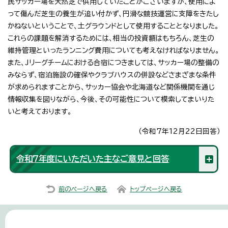
民サッカー場を天然芝で供用していたことがございますが、使用によ
って傷んだ芝生の養生が追い付かず、円滑な競技運営に支障をきたし
かねないということで、土グラウンドとして使用することとなりました。
これらの課題を解消するためには、相当の投資額はもちろん、芝生の
維持管理といったランニング費用についても考えなければなりません。
また、Jリーグチームにおける合宿につきましては、サッカー場の整備の
みならず、宿泊施設の確保やクラブハウスの併設などさまざまな条件
が求められますことから、サッカー協会や北海道など関係機関を通じ
情報収集を図りながら、今後、その可能性について模索してまいりた
いと考えております。
（令和7年12月22日回答）
令和7年度にいただいた主なご意見と回答
前のページへ戻る
トップページへ戻る