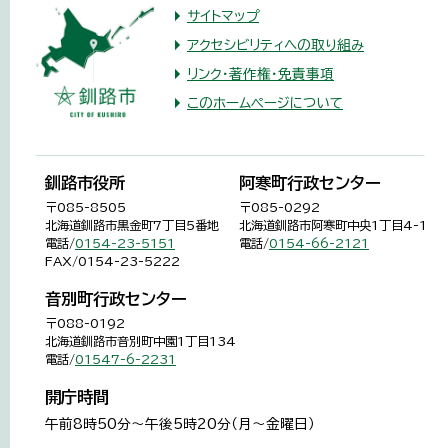
サイトマップ
アクセシビリティへの取り組み
リンク・著作権・免責事項
このホームページについて
釧路市役所
阿寒町行政センター
〒085-8505
〒085-0292
北海道釧路市黒金町7丁目5番地
北海道釧路市阿寒町中央1丁目4-1
電話/
0154-23-5151
電話/
0154-66-2121
FAX/0154-23-5222
音別町行政センター
〒088-0192
北海道釧路市音別町中園1丁目134
電話/
01547-6-2231
開庁時間
午前8時50分～午後5時20分（月～金曜日）