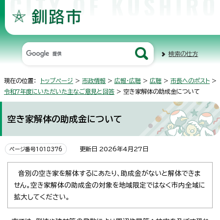
検索の仕方
現在の位置：
トップページ
>
市政情報
>
広報・広聴
>
広聴
>
市長へのポスト
>
令和7年度にいただいた主なご意見と回答
> 空き家解体の助成金について
空き家解体の助成金について
更新日 2026年4月27日
ページ番号1018376
音別の空き家を解体するにあたり、助成金がないと解体できま
せん。空き家解体の助成金の対象を地域限定ではなく市内全域に
拡大してください。