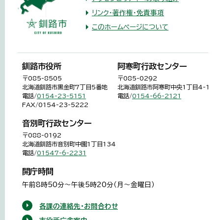
リンク・著作権・免責事項
このホームページについて
釧路市役所
阿寒町行政センター
〒085-8505
〒085-0292
北海道釧路市黒金町7丁目5番地
北海道釧路市阿寒町中央1丁目4-1
電話/
0154-23-5151
電話/
0154-66-2121
FAX/0154-23-5222
音別町行政センター
〒088-0192
北海道釧路市音別町中園1丁目134
電話/
01547-6-2231
開庁時間
午前8時50分～午後5時20分（月～金曜日）
各課の連絡先・お問合わせ