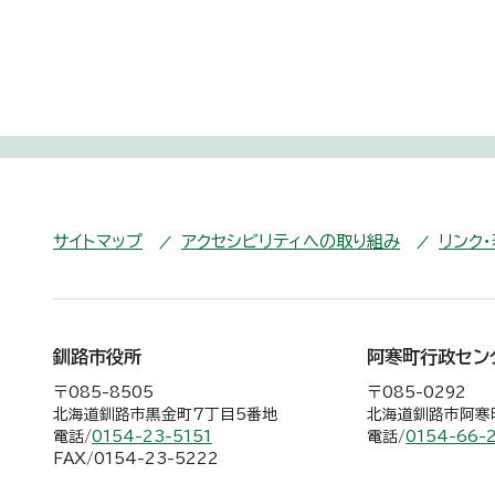
サイトマップ
アクセシビリティへの取り組み
リンク
釧路市役所
阿寒町行政セン
〒085-8505
〒085-0292
北海道釧路市黒金町7丁目5番地
北海道釧路市阿寒町
電話/
0154-23-5151
電話/
0154-66-
FAX/0154-23-5222