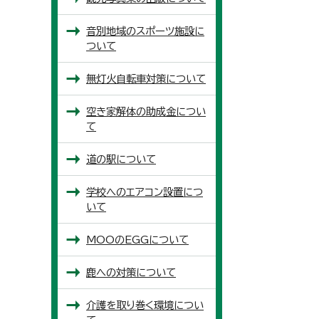
音別地域のスポーツ施設に
ついて
無灯火自転車対策について
空き家解体の助成金につい
て
道の駅について
学校へのエアコン設置につ
いて
MOOのEGGについて
鹿への対策について
介護を取り巻く環境につい