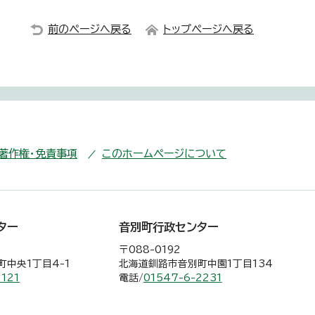
前のページへ戻る
トップページへ戻る
・著作権・免責事項
このホームページについて
ター
音別町行政センター
〒088-0192
中央1丁目4-1
北海道釧路市音別町中園1丁目134
2121
電話/
01547-6-2231