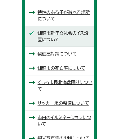
特性のある子が遊べる場所
について
釧路市新年交礼会のイス設
置について
物価高対策について
釧路市の死亡率について
くしろ市民北海盆踊りについ
て
サッカー場の整備について
市内のイルミネーションにつ
いて
観光写真集の出版について