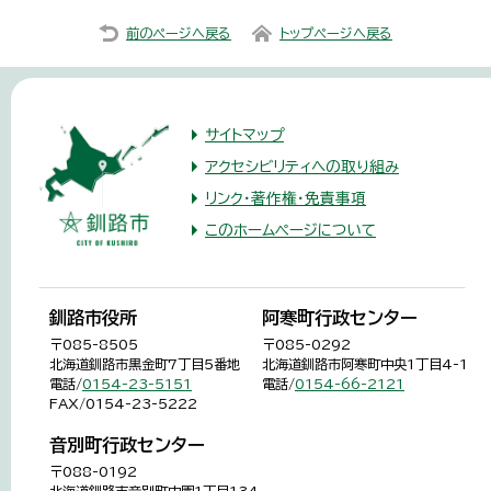
前のページへ戻る
トップページへ戻る
サイトマップ
アクセシビリティへの取り組み
リンク・著作権・免責事項
このホームページについて
釧路市役所
阿寒町行政センター
〒085-8505
〒085-0292
北海道釧路市黒金町7丁目5番地
北海道釧路市阿寒町中央1丁目4-1
電話/
0154-23-5151
電話/
0154-66-2121
FAX/0154-23-5222
音別町行政センター
〒088-0192