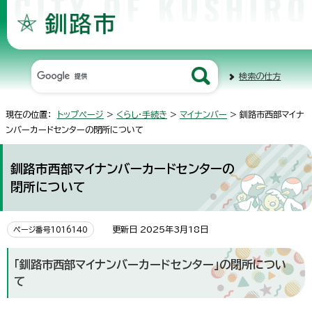
検索の仕方
現在の位置：
トップページ
>
くらし・手続き
>
マイナンバー
> 釧路市西部マイナ
ンバーカードセンターの閉所について
釧路市西部マイナンバーカードセンターの
閉所について
更新日 2025年3月18日
ページ番号1016140
「釧路市西部マイナンバーカードセンター」の閉所につい
て