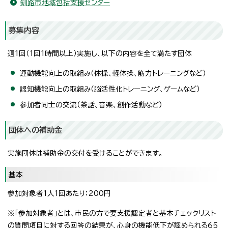
釧路市地域包括支援センター
募集内容
週1回（1回1時間以上）実施し、以下の内容を全て満たす団体
運動機能向上の取組み（体操、軽体操、筋力トレーニングなど）
認知機能向上の取組み（脳活性化トレーニング、ゲームなど）
参加者同士の交流（茶話、音楽、創作活動など）
団体への補助金
実施団体は補助金の交付を受けることができます。
基本
参加対象者1人1回あたり：200円
※「参加対象者」とは、市民の方で要支援認定者と基本チェックリスト
の質問項目に対する回答の結果が、心身の機能低下が認められる65