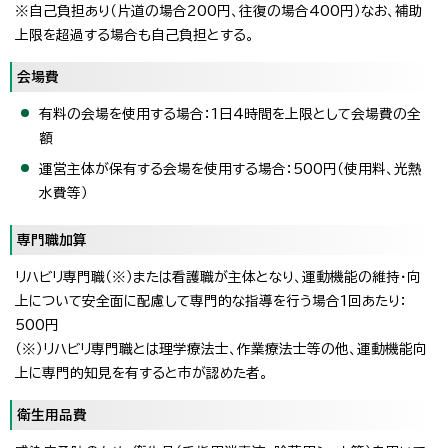
※自己負担あり（片道の場合200円、往復の場合400円）なお、補助
上限を超過する場合も自己負担とする。
会場費
有料の会場を使用する場合：1日4時間を上限として会場費の全
額
運営主体が保有する会場を使用する場合：500円（使用料、光熱
水費等）
専門職加算
リハビリ専門職（※）または看護職が主体となり、運動機能の維持・向
上について安全面に配慮して専門的な指導を行う場合1回あたり：
500円
（※）リハビリ専門職とは理学療法士、作業療法士等の他、運動機能向
上に専門的知見を有すると市が認めた者。
衛生用品費