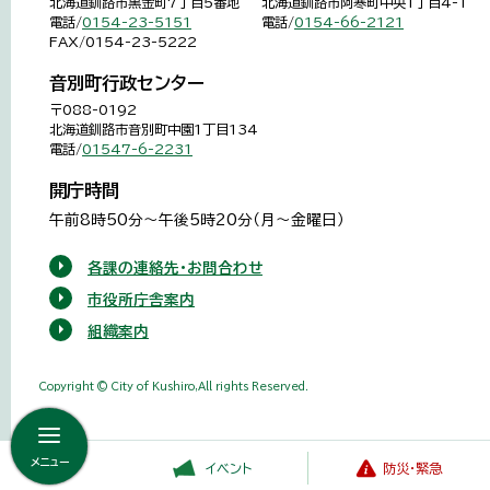
北海道釧路市黒金町7丁目5番地
北海道釧路市阿寒町中央1丁目4-1
電話/
0154-23-5151
電話/
0154-66-2121
FAX/0154-23-5222
音別町行政センター
〒088-0192
北海道釧路市音別町中園1丁目134
電話/
01547-6-2231
開庁時間
午前8時50分～午後5時20分（月～金曜日）
各課の連絡先・お問合わせ
市役所庁舎案内
組織案内
Copyright © City of Kushiro,All rights Reserved.
メニュー
イベント
防災・緊急