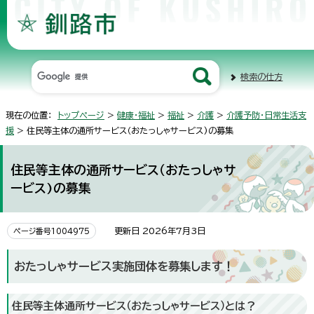
検索の仕方
現在の位置：
トップページ
>
健康・福祉
>
福祉
>
介護
>
介護予防・日常生活支
援
> 住民等主体の通所サービス（おたっしゃサービス)の募集
住民等主体の通所サービス（おたっしゃサ
ービス)の募集
更新日 2026年7月3日
ページ番号1004975
おたっしゃサービス実施団体を募集します！
住民等主体通所サービス（おたっしゃサービス）とは？