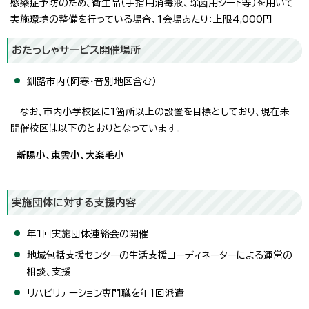
感染症予防のため、衛生品（手指用消毒液、除菌用シート等）を用いて
実施環境の整備を行っている場合、1会場あたり：上限4,000円
おたっしゃサービス開催場所
釧路市内（阿寒・音別地区含む）
なお、市内小学校区に1箇所以上の設置を目標としており、現在未
開催校区は以下のとおりとなっています。
新陽小、東雲小、大楽毛小
実施団体に対する支援内容
年1回実施団体連絡会の開催
地域包括支援センターの生活支援コーディネーターによる運営の
相談、支援
リハビリテーション専門職を年1回派遣