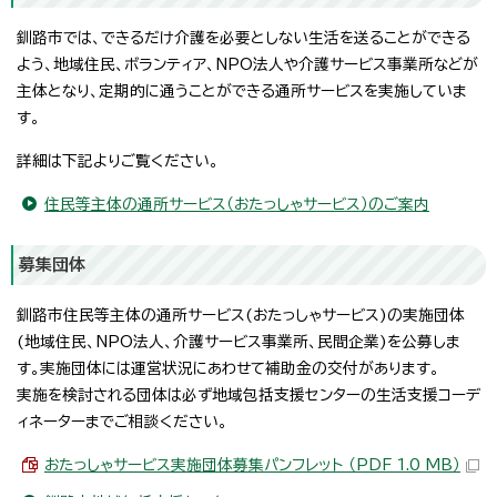
釧路市では、できるだけ介護を必要としない生活を送ることができる
よう、地域住民、ボランティア、NPO法人や介護サービス事業所などが
主体となり、定期的に通うことができる通所サービスを実施していま
す。
詳細は下記よりご覧ください。
住民等主体の通所サービス（おたっしゃサービス）のご案内
募集団体
釧路市住民等主体の通所サービス(おたっしゃサービス)の実施団体
(地域住民、NPO法人、介護サービス事業所、民間企業)を公募しま
す。実施団体には運営状況にあわせて補助金の交付があります。
実施を検討される団体は必ず地域包括支援センターの生活支援コーデ
ィネーターまでご相談ください。
おたっしゃサービス実施団体募集パンフレット （PDF 1.0 MB）