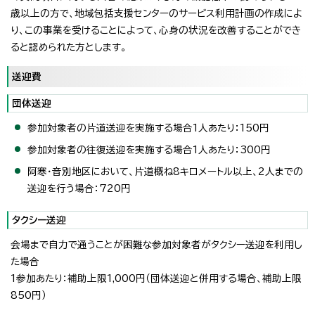
歳以上の方で、地域包括支援センターのサービス利用計画の作成によ
り、この事業を受けることによって、心身の状況を改善することができ
ると認められた方とします。
送迎費
団体送迎
参加対象者の片道送迎を実施する場合1人あたり：150円
参加対象者の往復送迎を実施する場合1人あたり：300円
阿寒・音別地区において、片道概ね8キロメートル以上、2人までの
送迎を行う場合：720円
タクシー送迎
会場まで自力で通うことが困難な参加対象者がタクシー送迎を利用し
た場合
1参加あたり：補助上限1,000円（団体送迎と併用する場合、補助上限
850円）