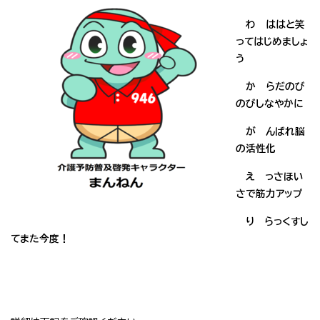
わ ははと笑
ってはじめましょ
う
か らだのび
のびしなやかに
が んばれ脳
の活性化
え っさほい
さで筋力アップ
り らっくすし
てまた今度！