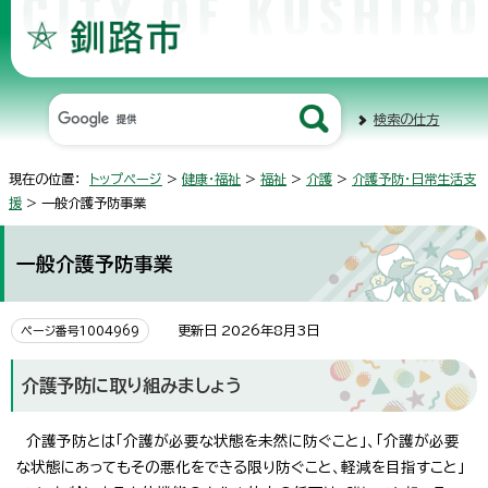
検索の仕方
現在の位置：
トップページ
>
健康・福祉
>
福祉
>
介護
>
介護予防・日常生活支
援
> 一般介護予防事業
一般介護予防事業
更新日 2026年8月3日
ページ番号1004969
介護予防に取り組みましょう
介護予防とは「介護が必要な状態を未然に防ぐこと」、「介護が必要
な状態にあってもその悪化をできる限り防ぐこと、軽減を目指すこと」