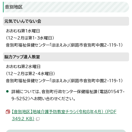
音別地区
元気でいんでない会
おおむね第1水曜日
（12～2月は第1・3水曜日）
音別町福祉保健センター「ほほえみ」（釧路市音別町中園2-119-1）
脳力アップ達人教室
おおむね第2水曜日
（12～2月は第2・4水曜日）
音別町福祉保健センター「ほほえみ」（釧路市音別町中園2-119-1）
詳細については、音別町行政センター保健福祉課（電話01547-
9-5252）へお問い合わせください。
【音別地区】地域介護予防教室チラシ（令和8年4月） （PDF
349.2 KB）