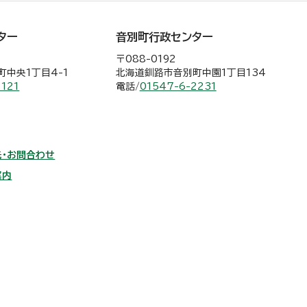
ター
音別町行政センター
〒088-0192
中央1丁目4-1
北海道釧路市音別町中園1丁目134
2121
電話/
01547-6-2231
・お問合わせ
案内