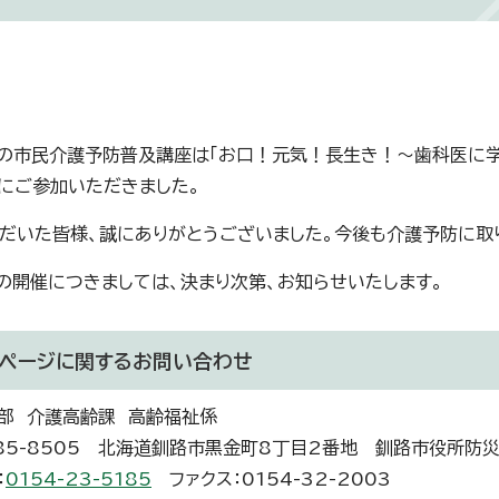
の市民介護予防普及講座は「お口！元気！長生き！～歯科医に学
にご参加いただきました。
だいた皆様、誠にありがとうございました。今後も介護予防に取
の開催につきましては、決まり次第、お知らせいたします。
ページに関する
お問い合わせ
部 介護高齢課 高齢福祉係
85-8505 北海道釧路市黒金町8丁目2番地 釧路市役所防
：
0154-23-5185
ファクス：0154-32-2003