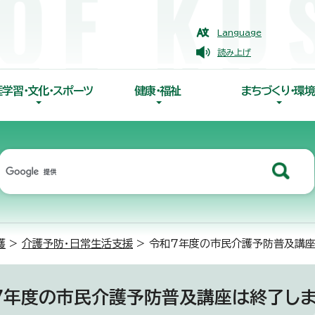
Language
読み上げ
涯学習・文化・スポーツ
健康・福祉
まちづくり・環境
護
>
介護予防・日常生活支援
> 令和7年度の市民介護予防普及講
7年度の市民介護予防普及講座は終了し