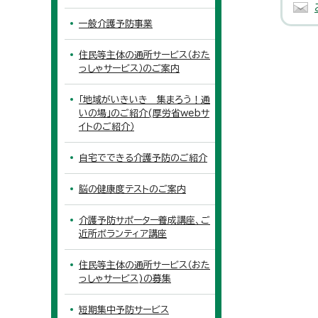
一般介護予防事業
住民等主体の通所サービス（おた
っしゃサービス）のご案内
「地域がいきいき 集まろう！通
いの場」のご紹介(厚労省webサ
イトのご紹介）
自宅でできる介護予防のご紹介
脳の健康度テストのご案内
介護予防サポーター養成講座、ご
近所ボランティア講座
住民等主体の通所サービス（おた
っしゃサービス)の募集
短期集中予防サービス