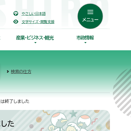
やさしい日本語
メニュー
文字サイズ・閲覧支援
産業・ビジネス・観光
市政情報
検索の仕方
座は終了しました
ました