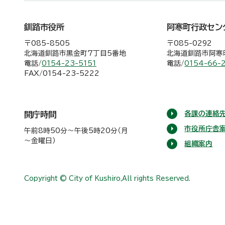
釧路市役所
阿寒町行政セン
〒085-8505
〒085-0292
北海道釧路市黒金町7丁目5番地
北海道釧路市阿寒町
電話/
0154-23-5151
電話/
0154-66-
FAX/0154-23-5222
各課の連絡先
開庁時間
市役所庁舎
午前8時50分～午後5時20分（月
～金曜日）
組織案内
Copyright © City of Kushiro,All rights Reserved.