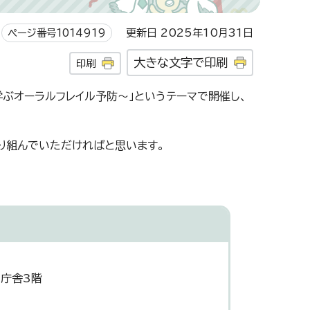
ページ番号1014919
更新日 2025年10月31日
大きな文字で印刷
印刷
ぶオーラルフレイル予防～」というテーマで開催し、
り組んでいただければと思います。
災庁舎3階