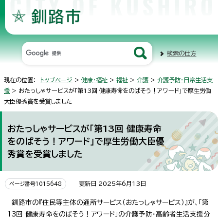
検索の仕方
現在の位置：
トップページ
>
健康・福祉
>
福祉
>
介護
>
介護予防・日常生活支
援
> おたっしゃサービスが「第13回 健康寿命をのばそう！アワード」で厚生労働
大臣優秀賞を受賞しました
おたっしゃサービスが「第13回 健康寿命
をのばそう！アワード」で厚生労働大臣優
秀賞を受賞しました
更新日 2025年6月13日
ページ番号1015648
釧路市の『住民等主体の通所サービス（おたっしゃサービス）』が、「第
13回 健康寿命をのばそう！アワード」の介護予防・高齢者生活支援分