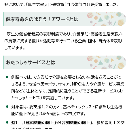
野において、「厚生労働大臣優秀賞（自治体部門）」を受賞しました。
健康寿命をのばそう！アワードとは
厚生労働省老健局の表彰制度であり、介護予防・高齢者生活支援へ
の貢献に資する優れた活動等を行っている企業・団体・自治体を表彰
しています。
おたっしゃサービスとは
釧路市では、できるだけ介護を必要としない生活を送ることがで
きるよう、地域市民やボランティア、NPO法人や介護サービス事業
所などが主体となり、定期的に通うことができる通所サービス（お
たっしゃサービス）を実施しています。
対象者は、要支援1、2の方と、基本チェックリストに該当し生活機
能に低下が見られた65歳以上の市民です。
週1回、「運動機能の向上」や「認知機能の向上」、「参加者同士の交