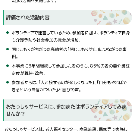
流」の活動を実施します。
評価された活動内容
ボランティアで運営しているため、参加者に加え、ボランティア自身
も介護予防や社会参加の機会が増加。
閉じこもりがちだった高齢者の「閉じこもり防止」につながった事
例。
本事業に3年間継続して参加した者のうち、85％の者の要介護認
定度が維持・改善。
参加者からは、「人と接するのが楽しくなった」、「自分もやればで
きるという自信がついた」と喜びの声。
おたっしゃサービスに、参加またはボランティアしてみま
せんか？
おたっしゃサービスは、老人福祉センター、商業施設、民家等で実施し