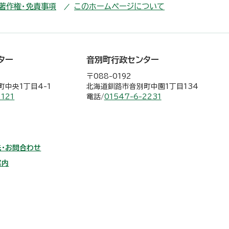
・著作権・免責事項
このホームページについて
ター
音別町行政センター
〒088-0192
中央1丁目4-1
北海道釧路市音別町中園1丁目134
2121
電話/
01547-6-2231
・お問合わせ
案内