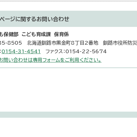
ページに関する
お問い合わせ
も保健部 こども育成課 保育係
85-8505 北海道釧路市黒金町8丁目2番地 釧路市役所防
：
0154-31-4541
ファクス：0154-22-5674
お問い合わせは専用フォームをご利用ください。