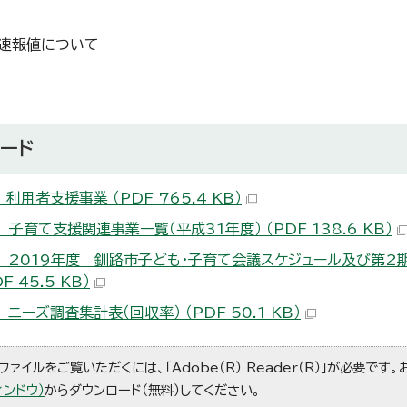
速報値について
ード
利用者支援事業 （PDF 765.4 KB）
子育て支援関連事業一覧（平成31年度） （PDF 138.6 KB）
 2019年度 釧路市子ども・子育て会議スケジュール及び第2
F 45.5 KB）
ニーズ調査集計表（回収率） （PDF 50.1 KB）
ファイルをご覧いただくには、「Adobe（R） Reader（R）」が必要です
ィンドウ）
からダウンロード（無料）してください。