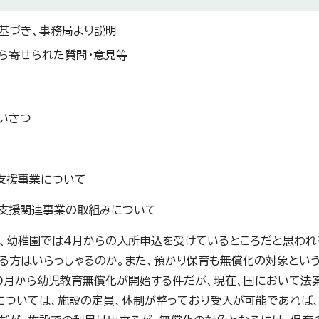
基づき、事務局より説明
ら寄せられた質問・意見等
いさつ
者支援事業について
て支援関連事業の取組みについて
在、幼稚園では4月からの入所申込を受けているところだと思われ
る方はいらっしゃるのか。また、預かり保育も無償化の対象という
10月から幼児教育無償化が開始する件だが、現在、国において法
については、施設の定員、体制が整っており受入が可能であれば、