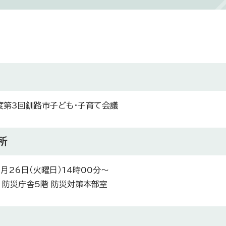
度第3回釧路市子ども・子育て会議
所
月26日（火曜日）14時00分～
 防災庁舎5階 防災対策本部室