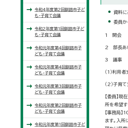
令和4年度第2回釧路市子ど
資料に
も・子育て会議
委員か
令和2年度第1回釧路市子ど
も・子育て会議
1 開会
2 部長あ
令和元年度第4回釧路市子
ども・子育て会議
3 議事
令和元年度第4回釧路市子
（1）利用
ども・子育て会議
（2）子育
令和元年度第3回釧路市子
ども・子育て会議
【委員】現
所を希望す
令和元年度第2回釧路市子
ども・子育て会議
【事務局】
ます。入所
令和元年度第1回釧路市子ど