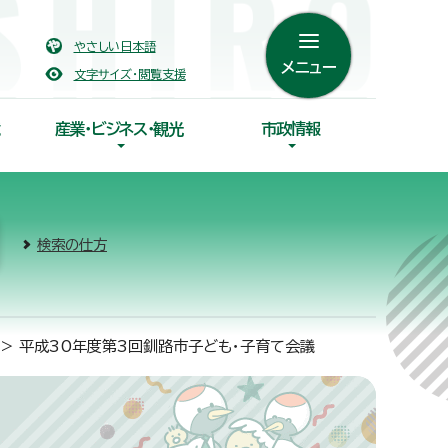
やさしい日本語
メニュー
文字サイズ・閲覧支援
産業・ビジネス・観光
市政情報
検索の仕方
> 平成30年度第3回釧路市子ども・子育て会議