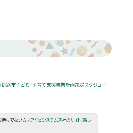
期釧路市子ども・子育て支援事業計画策定スケジュー
。お持ちでない方は
アドビシステムズ社のサイト（新し