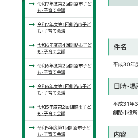
令和7年度第2回釧路市子ど
も・子育て会議
令和7年度第1回釧路市子ど
も・子育て会議
令和6年度第4回釧路市子ど
件名
も・子育て会議
平成30年
令和6年度第2回釧路市子ど
も・子育て会議
日時・場
令和6年度第1回釧路市子ど
も・子育て会議
平成31年3
令和5年度第2回釧路市子ど
釧路市役所
も・子育て会議
令和5年度第1回釧路市子ど
内容
も・子育て会議