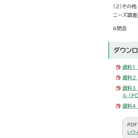
（2）その他
ニーズ調査
6閉会
ダウンロ
資料1 
資料2 
資料3
ル （PD
資料4 
PDF
いウ