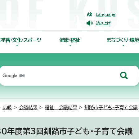
Language
読み上げ
涯学習・文化・スポーツ
健康・福祉
まちづくり・環境
>
広報
>
会議結果
>
福祉 会議結果
>
釧路市子ども・子育て会議
30年度第3回釧路市子ども・子育て会議