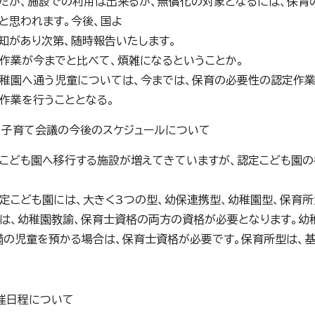
だが、施設での利用は出来るが、無償化の対象となるには、保育
と思われます。今後、国よ
知があり次第、随時報告いたします。
定作業が今までと比べて、煩雑になるということか。
幼稚園へ通う児童については、今までは、保育の必要性の認定作
作業を行うこととなる。
も・子育て会議の今後のスケジュールについて
定こども園へ移行する施設が増えてきていますが、認定こども園
認定こども園には、大きく3つの型、幼保連携型、幼稚園型、保育所
は、幼稚園教諭、保育士資格の両方の資格が必要となります。幼
満の児童を預かる場合は、保育士資格が必要です。保育所型は、
開催日程について