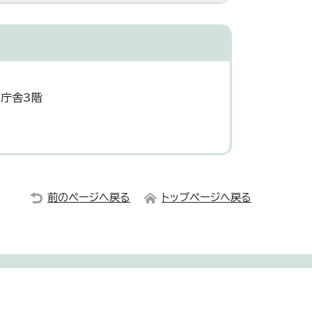
災庁舎3階
前のページへ戻る
トップページへ戻る