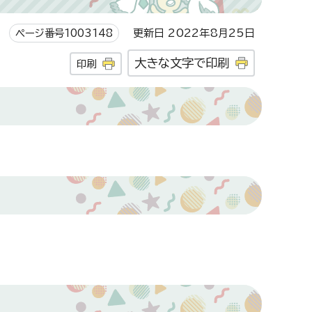
ページ番号1003148
更新日 2022年8月25日
大きな文字で印刷
印刷