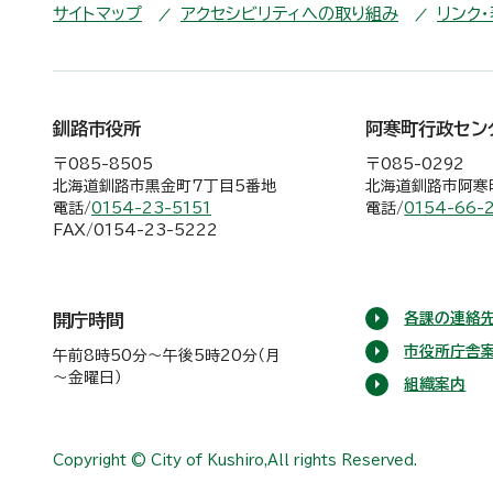
サイトマップ
アクセシビリティへの取り組み
リンク
釧路市役所
阿寒町行政セン
〒085-8505
〒085-0292
北海道釧路市黒金町7丁目5番地
北海道釧路市阿寒町
電話/
0154-23-5151
電話/
0154-66-
FAX/0154-23-5222
各課の連絡先
開庁時間
市役所庁舎
午前8時50分～午後5時20分（月
～金曜日）
組織案内
Copyright © City of Kushiro,All rights Reserved.