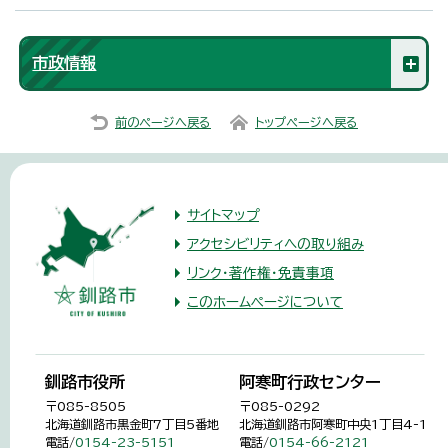
市政情報
前のページへ戻る
トップページへ戻る
サイトマップ
アクセシビリティへの取り組み
リンク・著作権・免責事項
このホームページについて
釧路市役所
阿寒町行政センター
〒085-8505
〒085-0292
北海道釧路市黒金町7丁目5番地
北海道釧路市阿寒町中央1丁目4-1
電話/
0154-23-5151
電話/
0154-66-2121