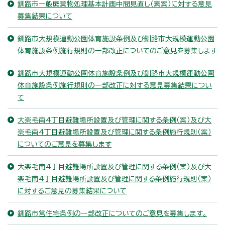
釧路市一般廃棄物処理基本計画中間見直し（素案）に対する意見
募集結果について
釧路市大規模運動公園体育施設条例及び釧路市大規模運動公園
体育施設条例施行規則の一部改正についてのご意見を募集します
釧路市大規模運動公園体育施設条例及び釧路市大規模運動公園
体育施設条例施行規則の一部改正に対する意見募集結果につい
て
大楽毛南4丁目避難場所設置及び管理に関する条例（案）及び大
楽毛南4丁目避難場所設置及び管理に関する条例施行規則（案）
についてのご意見を募集します
大楽毛南4丁目避難場所設置及び管理に関する条例（案）及び大
楽毛南4丁目避難場所設置及び管理に関する条例施行規則（案）
に対するご意見の募集結果について
釧路市営住宅条例の一部改正についてのご意見を募集します。