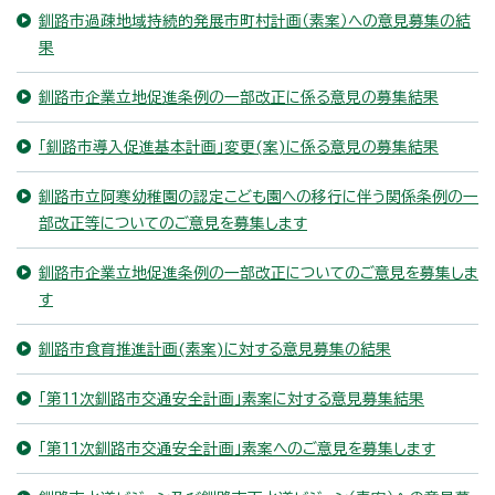
釧路市過疎地域持続的発展市町村計画（素案）への意見募集の結
果
釧路市企業立地促進条例の一部改正に係る意見の募集結果
「釧路市導入促進基本計画」変更(案)に係る意見の募集結果
釧路市立阿寒幼稚園の認定こども園への移行に伴う関係条例の一
部改正等についてのご意見を募集します
釧路市企業立地促進条例の一部改正についてのご意見を募集しま
す
釧路市食育推進計画(素案)に対する意見募集の結果
「第11次釧路市交通安全計画」素案に対する意見募集結果
「第11次釧路市交通安全計画」素案へのご意見を募集します