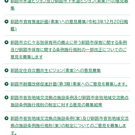
釧路市水道ビジョン及び釧路市下水道ビジョン（素案）への意見募
集
釧路市食育推進計画(素案)への意見募集(令和3年12月20日掲
載)
釧路市立仁々志別保育所の廃止に伴う釧路市保育に関する条例
及び釧路市保育に関する条例施行規則の一部改正についてのご
意見を募集します
釧路定住自立圏共生ビジョン（素案）への意見募集
釧路市耐震改修促進計画（第3期）素案へのご意見を募集します。
釧路市音別地域交流拠点施設条例及び釧路市音別地域交流拠点
施設条例施行規則の制定に対する意見の募集結果
釧路市音別地域交流拠点施設条例（案）及び釧路市音別地域交流
拠点施設条例施行規則（案）の制定についてのご意見を募集しま
す。