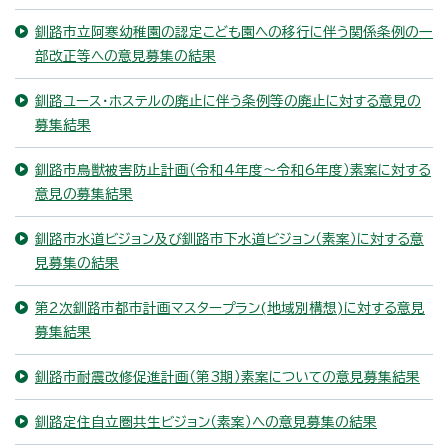
釧路市立阿寒幼稚園の認定こども園への移行に伴う関係条例の一
部改正等への意見募集の結果
釧路ユース・ホステルの廃止に伴う条例等の廃止に対する意見の
募集結果
釧路市鳥獣被害防止計画（令和4年度～令和6年度）素案に対する
意見の募集結果
釧路市水道ビジョン及び釧路市下水道ビジョン（素案）に対する意
見募集の結果
第2次釧路市都市計画マスタープラン(地域別構想)に対する意見
募集結果
釧路市耐震改修促進計画（第3期）素案についての意見募集結果
釧路定住自立圏共生ビジョン（素案）への意見募集の結果