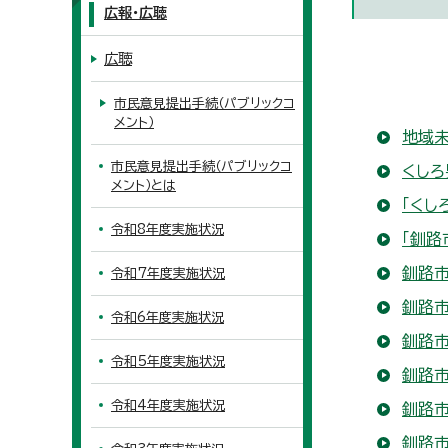
広報・広聴
広聴
市民意見提出手続（パブリックコ
メント）
地域
市民意見提出手続（パブリックコ
くし
メント）とは
「くし
令和8年度実施状況
「釧路
釧路
令和7年度実施状況
釧路市
令和6年度実施状況
釧路
令和5年度実施状況
釧路
令和4年度実施状況
釧路
釧路