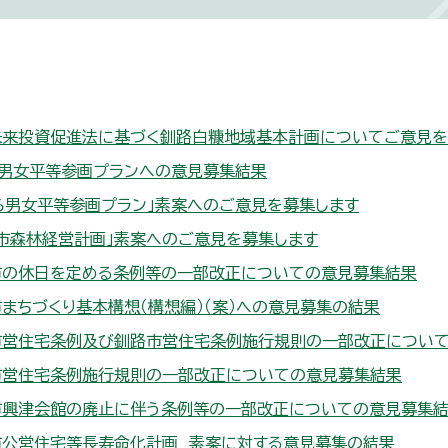
未来投資促進法に基づく釧路白糠地域基本計画についてご意見を
ろ男女平等参画プランへの意見募集結果
ろ男女平等参画プラン」素案へのご意見を募集します
市森林経営計画」素案へのご意見を募集します
市の休日を定める条例等の一部改正についての意見募集結果
まちづくり基本構想（構想編）（案）への意見募集の結果
市営住宅条例及び釧路市営住宅条例施行規則の一部改正につい
市営住宅条例施行規則の一部改正についての意見募集結果
市興津会館の廃止に伴う条例等の一部改正についての意見募集
市公営住宅等長寿命化計画 素案に対する意見募集の結果