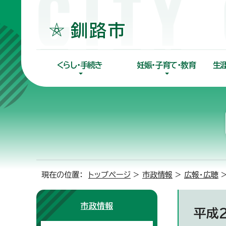
くらし・手続き
妊娠・子育て・教育
生
現在の位置：
トップページ
>
市政情報
>
広報・広聴
市政情報
平成