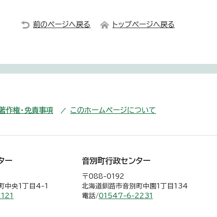
前のページへ戻る
トップページへ戻る
・著作権・免責事項
このホームページについて
ター
音別町行政センター
〒088-0192
中央1丁目4-1
北海道釧路市音別町中園1丁目134
2121
電話/
01547-6-2231