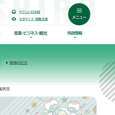
やさしい日本語
メニュー
文字サイズ・閲覧支援
産業・ビジネス・観光
市政情報
検索の仕方
施状況