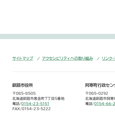
サイトマップ
アクセシビリティへの取り組み
リンク
釧路市役所
阿寒町行政セン
〒085-8505
〒085-0292
北海道釧路市黒金町7丁目5番地
北海道釧路市阿寒町
電話/
0154-23-5151
電話/
0154-66-
FAX/0154-23-5222