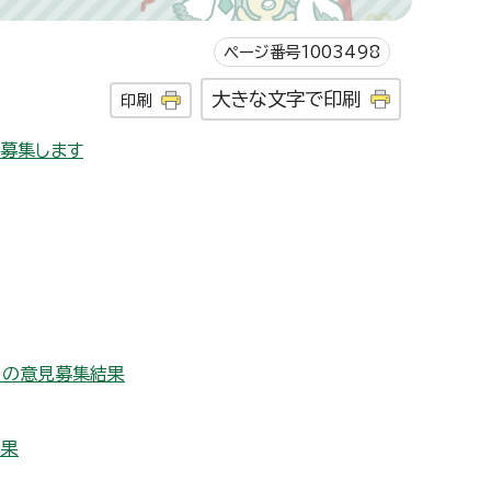
ページ番号1003498
大きな文字で印刷
印刷
募集します
ての意見募集結果
結果