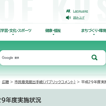
Language
読み上げ
涯学習・文化・スポーツ
健康・福祉
まちづくり・環境
>
広聴
>
市民意見提出手続（パブリックコメント）
> 平成29年度実
29年度実施状況