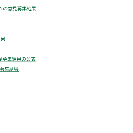
への意見募集結果
結果
見募集結果の公表
募集結果