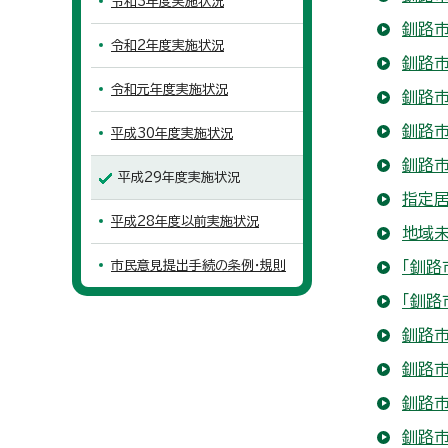
令和3年度実施状況
釧路
令和2年度実施状況
釧路
令和元年度実施状況
釧路
釧路
平成30年度実施状況
釧路市
平成29年度実施状況
指定
平成28年度以前実施状況
地域
市民意見提出手続の条例・規則
「釧路
「釧路
釧路市
釧路
釧路
釧路