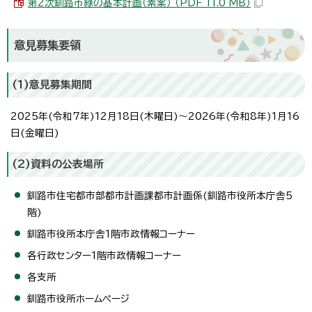
第2次釧路市緑の基本計画（素案） （PDF 11.0 MB）
意見募集要領
(1)意見募集期間
2025年(令和7年)12月18日(木曜日)～2026年(令和8年)1月16
日(金曜日)
(2)資料の公表場所
釧路市住宅都市部都市計画課都市計画係(釧路市役所本庁舎5
階)
釧路市役所本庁舎1階市政情報コーナー
各行政センター1階市政情報コーナー
各支所
釧路市役所ホームページ