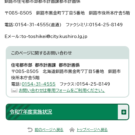
釧路市住宅都市部都市計画課都市計画係
〒085-8505 釧路市黒金町7丁目5番地 釧路市役所本庁舎5階
電話：0154-31-4555(直通) ファクシミリ：0154-25-8149
Eメール：to-toshikei@city.kushiro.lg.jp
このページに関する
お問い合わせ
住宅都市部 都市計画課 都市計画係
〒085-8505 北海道釧路市黒金町7丁目5番地 釧路市
役所本庁舎5階
電話：
0154-31-4555
ファクス：0154-25-8149
お問い合わせは専用フォームをご利用ください。
令和7年度実施状況
前のページへ戻る
トップページへ戻る