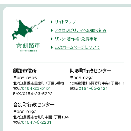
サイトマップ
アクセシビリティへの取り組み
リンク・著作権・免責事項
このホームページについて
釧路市役所
阿寒町行政センター
〒085-8505
〒085-0292
北海道釧路市黒金町7丁目5番地
北海道釧路市阿寒町中央1丁目4-1
電話/
0154-23-5151
電話/
0154-66-2121
FAX/0154-23-5222
音別町行政センター
〒088-0192
北海道釧路市音別町中園1丁目134
電話/
01547-6-2231