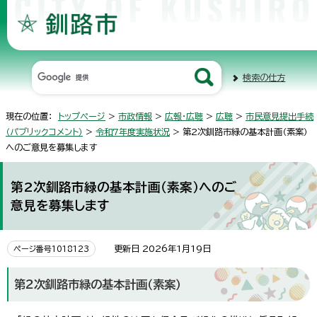
検索の仕方
現在の位置：
トップページ
>
市政情報
>
広報・広聴
>
広聴
>
市民意見提出手続
（パブリックコメント）
>
令和7年度実施状況
> 第2次釧路市緑の基本計画（素案）
へのご意見を募集します
第2次釧路市緑の基本計画（素案）へのご
意見を募集します
更新日 2026年1月19日
ページ番号1018123
第2次釧路市緑の基本計画（素案）