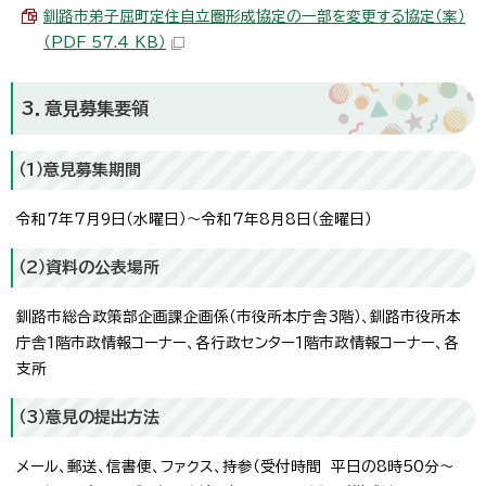
釧路市弟子屈町定住自立圏形成協定の一部を変更する協定（案）
（PDF 57.4 KB）
3．意見募集要領
（1）意見募集期間
令和7年7月9日（水曜日）～令和7年8月8日（金曜日）
（2）資料の公表場所
釧路市総合政策部企画課企画係（市役所本庁舎3階）、釧路市役所本
庁舎1階市政情報コーナー、各行政センター1階市政情報コーナー、各
支所
（3）意見の提出方法
メール、郵送、信書便、ファクス、持参（受付時間 平日の8時50分～