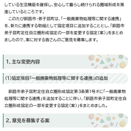
している生活機能を確保し、安心して暮らし続けられる圏域形成を推
進しているところです。
このたび釧路市・弟子屈町は、「一般廃棄物処理等に関する連携」
を、新たに連携する取組として協定項目に追加することとし、「釧路市
弟子屈町定住自立圏形成協定の一部を変更する協定（案）」をまとめ
ましたので、案に対する皆さんのご意見を募集します。
1．主な変更内容
（1）協定項目「一般廃棄物処理等に関する連携」の追加
釧路市弟子屈町定住自立圏形成協定第3条第1号オに「一般廃棄物
処理等に関する連携」を追加することに伴い、「釧路市弟子屈町定住自
立圏形成協定の一部を変更する協定（案）」をまとめました。
2．意見を募集する案