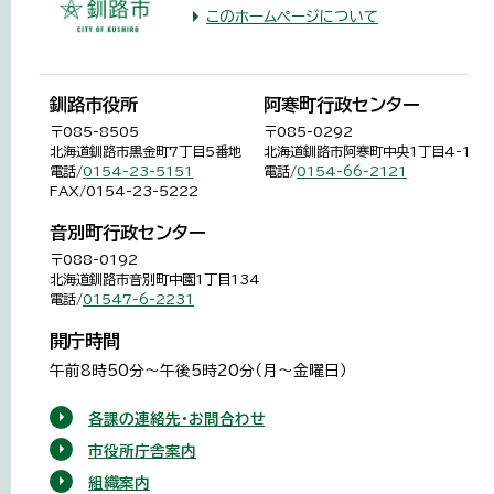
このホームページについて
釧路市役所
阿寒町行政センター
〒085-8505
〒085-0292
北海道釧路市黒金町7丁目5番地
北海道釧路市阿寒町中央1丁目4-1
電話/
0154-23-5151
電話/
0154-66-2121
FAX/0154-23-5222
音別町行政センター
〒088-0192
北海道釧路市音別町中園1丁目134
電話/
01547-6-2231
開庁時間
午前8時50分～午後5時20分（月～金曜日）
各課の連絡先・お問合わせ
市役所庁舎案内
組織案内