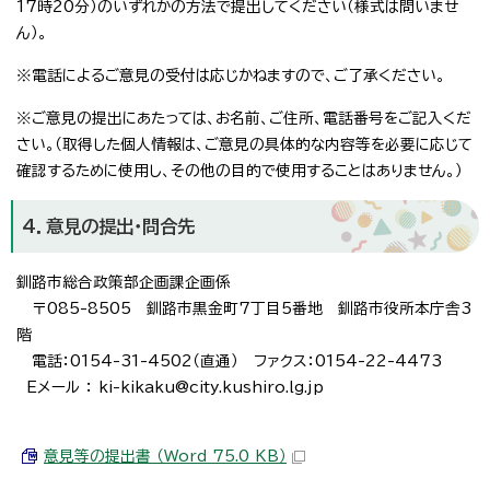
17時20分）のいずれかの方法で提出してください（様式は問いませ
ん）。
※電話によるご意見の受付は応じかねますので、ご了承ください。
※ご意見の提出にあたっては、お名前、ご住所、電話番号をご記入くだ
さい。（取得した個人情報は、ご意見の具体的な内容等を必要に応じて
確認するために使用し、その他の目的で使用することはありません。）
4．意見の提出・問合先
釧路市総合政策部企画課企画係
〒085-8505 釧路市黒金町7丁目5番地 釧路市役所本庁舎3
階
電話：0154-31-4502（直通） ファクス：0154-22-4473
Eメール ： ki-kikaku@city.kushiro.lg.jp
意見等の提出書 （Word 75.0 KB）