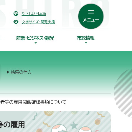
やさしい日本語
メニュー
文字サイズ・閲覧支援
産業・ビジネス・観光
市政情報
検索の仕方
術者等の雇用関係確認書類について
等の雇用