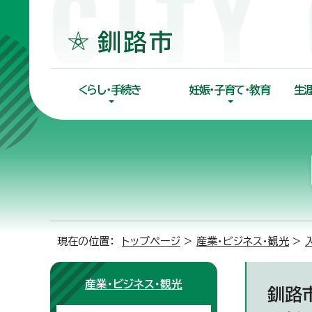
くらし・手続き
妊娠・子育て・教育
生
現在の位置：
トップページ
>
産業・ビジネス・観光
>
産業・ビジネス・観光
釧路