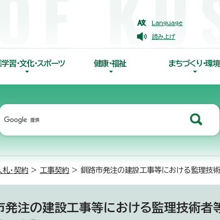
Language
読み上げ
涯学習・文化・スポーツ
健康・福祉
まちづくり・環境
入札・契約
>
工事契約
> 釧路市発注の建設工事等における監理技
市発注の建設工事等における監理技術者