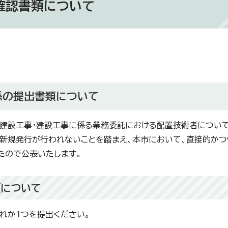
確認書類について
係の提出書類について
建設工事・建設工事に係る業務委託における配置技術者について
新規発行が行われないことを踏まえ、本市において、直接的か
たので公表いたします。
類について
れか1つを提出ください。