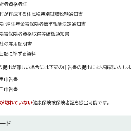
術者資格者証
村が作成する住民税特別徴収税額通知書
険・厚生年金被保険者標準報酬決定通知書
険被保険者資格取得等確認通知書
社の雇用証明書
上記に準ずる資料
の提出が難しい場合には下記の申告書の提出により確認いたしま
用申告書
任申告書
が切れていない
健康保険被保険者証も提出可能です。
ード