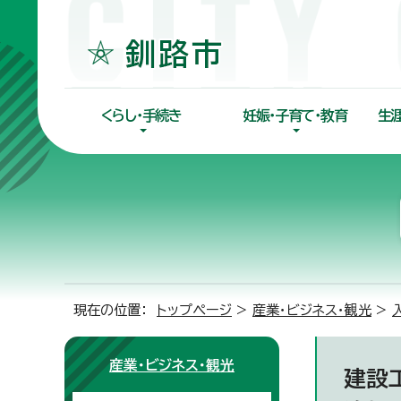
くらし・手続き
妊娠・子育て・教育
生
現在の位置：
トップページ
>
産業・ビジネス・観光
>
産業・ビジネス・観光
建設