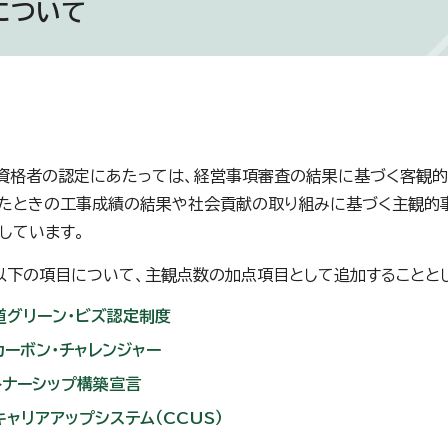
について
格者の認定にあたっては、経営事項審査の結果に基づく客観的
たときの工事成績の結果や社会貢献の取り組みに基づく主観的事
しています。
下の項目について、主観点数の加点項目として追加することとし
道グリーン・ビズ認定制度
カーボン・チャレンジャー
トナーシップ構築宣言
キャリアアップシステム（CCUS）