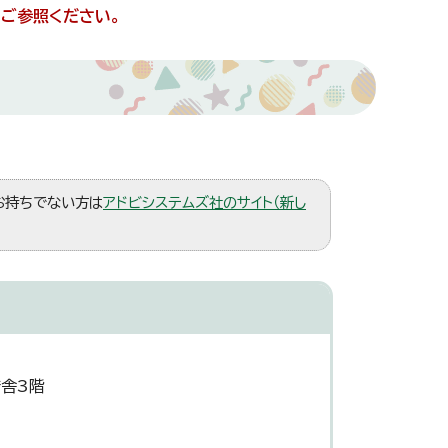
をご参照ください。
。お持ちでない方は
アドビシステムズ社のサイト（新し
庁舎3階