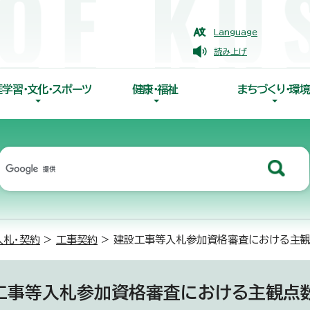
Language
読み上げ
涯学習・文化・スポーツ
健康・福祉
まちづくり・環境
入札・契約
>
工事契約
> 建設工事等入札参加資格審査における主
工事等入札参加資格審査における主観点