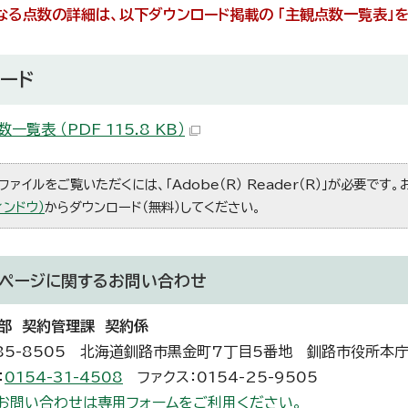
なる点数の詳細は、以下ダウンロード掲載の 「主観点数一覧表」
ード
一覧表 （PDF 115.8 KB）
ファイルをご覧いただくには、「Adobe（R） Reader（R）」が必要です
ィンドウ）
からダウンロード（無料）してください。
ページに関する
お問い合わせ
部 契約管理課 契約係
85-8505 北海道釧路市黒金町7丁目5番地 釧路市役所本
：
0154-31-4508
ファクス：0154-25-9505
お問い合わせは専用フォームをご利用ください。