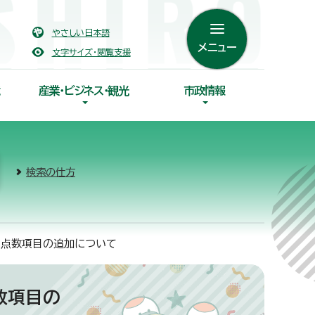
やさしい日本語
メニュー
文字サイズ・閲覧支援
産業・ビジネス・観光
市政情報
検索の仕方
観点数項目の追加について
数項目の