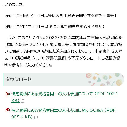
定めました。
【適用：令和5年4月1日以後に入札手続きを開始する建設工事等】
【適用：令和7年4月1日以後に入札手続きを開始する契約】
また、このことに伴い、2023・2024年度建設工事等入札参加資格
申請、2025～2027年度物品購入等入札参加資格申請より、本取扱
いに関連する内容の申請様式が追加されております。申請書作成の際
は、「申請の手引き」、「申請書記載例」や下記ダウンロードに掲載の資
料を参考にご入力ください。
ダウンロード
特定関係にある資格者同士の入札参加について （PDF 102.1
KB）
特定関係にある資格者同士の入札参加に関するQ&A （PDF
905.6 KB）