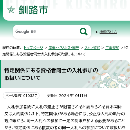
検索の仕方
現在の位置：
トップページ
>
産業・ビジネス・観光
>
入札・契約
>
工事契約
> 特
定関係にある資格者同士の入札参加の取扱いについて
特定関係にある資格者同士の入札参加の
取扱いについて
更新日 2024年10月1日
ページ番号1010337
入札参加者間に入札の適正さが阻害されると認められる資本関係
又は人的関係（以下、特定関係）がある場合には、公正な入札の執行の
観点等から、同一入札への参加に一定の制限を加える必要があること
から、特定関係にある複数の者の同一入札への参加について取扱いを