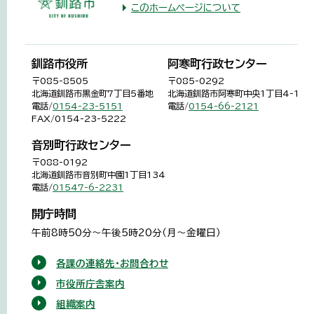
このホームページについて
釧路市役所
阿寒町行政センター
〒085-8505
〒085-0292
北海道釧路市黒金町7丁目5番地
北海道釧路市阿寒町中央1丁目4-1
電話/
0154-23-5151
電話/
0154-66-2121
FAX/0154-23-5222
音別町行政センター
〒088-0192
北海道釧路市音別町中園1丁目134
電話/
01547-6-2231
開庁時間
午前8時50分～午後5時20分（月～金曜日）
各課の連絡先・お問合わせ
市役所庁舎案内
組織案内