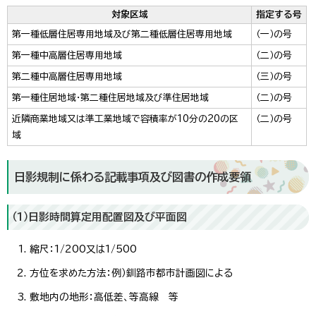
対象区域
指定する号
第一種低層住居専用地域及び第二種低層住居専用地域
（一）の号
第一種中高層住居専用地域
（二）の号
第二種中高層住居専用地域
（三）の号
第一種住居地域・第二種住居地域及び準住居地域
（二）の号
近隣商業地域又は準工業地域で容積率が10分の20の区
（二）の号
域
日影規制に係わる記載事項及び図書の作成要領
（1）日影時間算定用配置図及び平面図
縮尺：1/200又は1/500
方位を求めた方法：例）釧路市都市計画図による
敷地内の地形：高低差、等高線 等