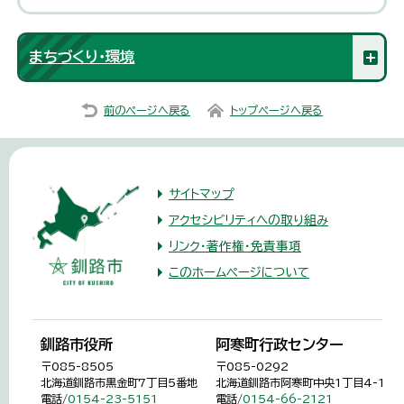
まちづくり・環境
前のページへ戻る
トップページへ戻る
サイトマップ
アクセシビリティへの取り組み
リンク・著作権・免責事項
このホームページについて
釧路市役所
阿寒町行政センター
〒085-8505
〒085-0292
北海道釧路市黒金町7丁目5番地
北海道釧路市阿寒町中央1丁目4-1
電話/
0154-23-5151
電話/
0154-66-2121