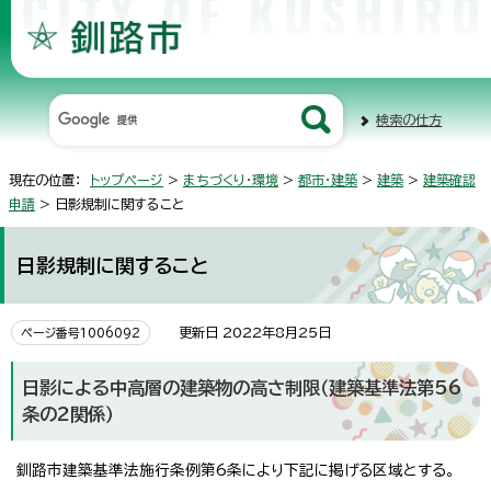
検索の仕方
現在の位置：
トップページ
>
まちづくり・環境
>
都市・建築
>
建築
>
建築確認
申請
> 日影規制に関すること
日影規制に関すること
更新日 2022年8月25日
ページ番号1006092
日影による中高層の建築物の高さ制限（建築基準法第56
条の2関係）
釧路市建築基準法施行条例第6条により下記に掲げる区域とする。