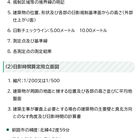
規制区域等の境界線の明記
建築物の位置、形状及び各部の日影規制基準面からの高さ（外部
仕上がり面）
日影チェックライン：5.00メートル 10.00メートル
測定点及び基準線
各測定点の測定結果
（2）日影時間算定用立面図
縮尺：1/200又は1/500
建築物が周囲の地面と接する位置及び各部の高さ並びに平均地
盤面
建築主事が審査上必要とする場合の建築物の主要壁と真北方向
とのなす角度及び日影時間の計算書
釧路市の緯度：北緯42度59分