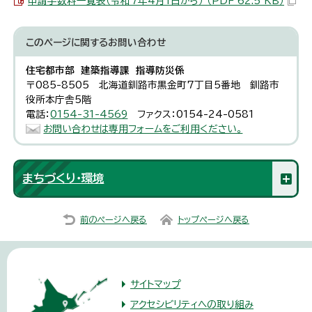
申請手数料一覧表（令和7年4月1日から） （PDF 62.5 KB）
このページに関する
お問い合わせ
住宅都市部 建築指導課 指導防災係
〒085-8505 北海道釧路市黒金町7丁目5番地 釧路市
役所本庁舎5階
電話：
0154-31-4569
ファクス：0154-24-0581
お問い合わせは専用フォームをご利用ください。
まちづくり・環境
前のページへ戻る
トップページへ戻る
サイトマップ
アクセシビリティへの取り組み