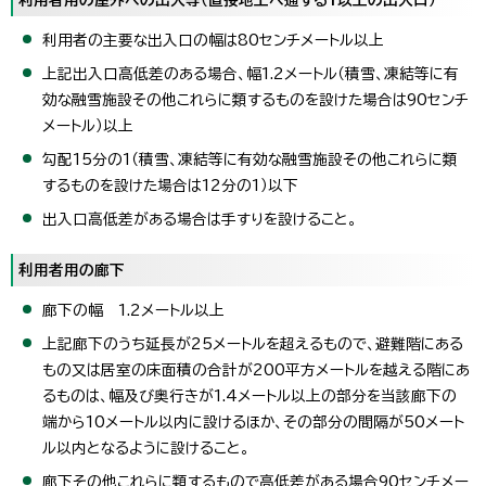
利用者の主要な出入口の幅は80センチメートル以上
上記出入口高低差のある場合、幅1.2メートル（積雪、凍結等に有
効な融雪施設その他これらに類するものを設けた場合は90センチ
メートル）以上
勾配15分の1（積雪、凍結等に有効な融雪施設その他これらに類
するものを設けた場合は12分の1）以下
出入口高低差がある場合は手すりを設けること。
利用者用の廊下
廊下の幅 1.2メートル以上
上記廊下のうち延長が25メートルを超えるもので、避難階にある
もの又は居室の床面積の合計が200平方メートルを越える階にあ
るものは、幅及び奥行きが1.4メートル以上の部分を当該廊下の
端から10メートル以内に設けるほか、その部分の間隔が50メート
ル以内となるように設けること。
廊下その他これらに類するもので高低差がある場合90センチメー