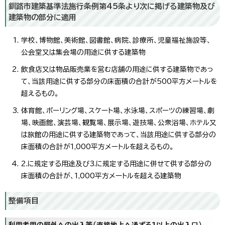
釧路市建築基準法施行条例第45条より次に掲げる建築物及び
建築物の部分に適用
学校、博物館、美術館、図書館、病院、診療所、児童福祉施設等、
公会堂又は集会場の用途に供する建築物
飲食店又は物品販売業を営む店舗の用途に供する建築物であっ
て、当該用途に供する部分の床面積の合計が500平方メートルを
超えるもの。
体育館、ボーリング場、スケート場、水泳場、スポーツの練習場、劇
場、映画館、演芸場、観覧場、展示場、遊技場、公衆浴場、ホテル又
は旅館の用途に供する建築物であって、当該用途に供する部分の
床面積の合計が1,000平方メートルを超えるもの。
2.に規定する用途及び3.に規定する用途に併せて供する部分の
床面積の合計が、1,000平方メートルを超える建築物
整備項目
利用者用の屋外への出入等（直接地上へ通ずる1以上の出入口）