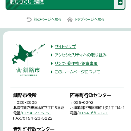
まちづくり・環境
前のページへ戻る
トップページへ戻る
サイトマップ
アクセシビリティへの取り組み
リンク・著作権・免責事項
このホームページについて
釧路市役所
阿寒町行政センター
〒085-8505
〒085-0292
北海道釧路市黒金町7丁目5番地
北海道釧路市阿寒町中央1丁目4-1
電話/
0154-23-5151
電話/
0154-66-2121
FAX/0154-23-5222
音別町行政センター