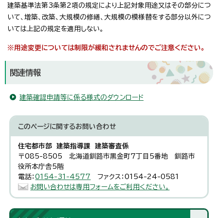
建築基準法第3条第2項の規定により上記対象用途又はその部分につ
いて、増築、改築、大規模の修繕、大規模の模様替をする部分以外につ
いては上記の規定を適用しない。
※用途変更については制限が緩和されませんのでご注意ください。
関連情報
建築確認申請等に係る様式のダウンロード
このページに関する
お問い合わせ
住宅都市部 建築指導課 建築審査係
〒085-8505 北海道釧路市黒金町7丁目5番地 釧路市
役所本庁舎5階
電話：
0154-31-4577
ファクス：0154-24-0581
お問い合わせは専用フォームをご利用ください。