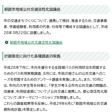
釧路市地域公共交通活性化協議会
市の交通まちづくりについて、連携して検討、推進するため、交通事業
者、学識経験者、利用者の代表、行政等で構成する協議会として、平成
28年3月22日に設置しました。
釧路市地域公共交通活性化協議会
計画策定に向けた各種調査の実施
平成28年7月に、市内を運行する全路線バスの利用状況を把握する
ためのバス利用実態調査、8月には、市民の皆さんの公共交通へのニ
ーズを把握するためのアンケート調査を実施しました。また、10月に
は、市内の大学生等を対象に、「学生が考える市内公共交通の問題点、
改善案、利用促進策について」「公共交通と連携した、都心部活性化策
について」をテーマにワークショップを開催しました。
これらの調査結果等を反映し、平成29年6月に「釧路市地域公共交通
網形成計画」を策定しました。