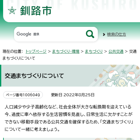
検索の仕方
現在の位置：
トップページ
>
まちづくり・環境
>
まちづくり
>
公共交通
> 交通
まちづくりについて
交通まちづくりについて
更新日 2022年8月25日
ページ番号1006049
人口減少や少子高齢化など、社会全体が大きな転換期を迎えている
今、過度に車へ依存する生活習慣を見直し、日常生活に欠かすことが
できない移動手段である公共交通を確保するため、「交通まちづくり」
について一緒に考えましょう。