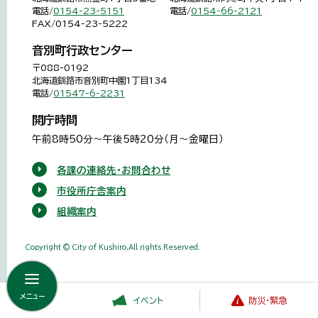
電話/
0154-23-5151
電話/
0154-66-2121
FAX/0154-23-5222
音別町行政センター
〒088-0192
北海道釧路市音別町中園1丁目134
電話/
01547-6-2231
開庁時間
午前8時50分～午後5時20分（月～金曜日）
各課の連絡先・お問合わせ
市役所庁舎案内
組織案内
Copyright © City of Kushiro,All rights Reserved.
メニュー
イベント
防災・緊急