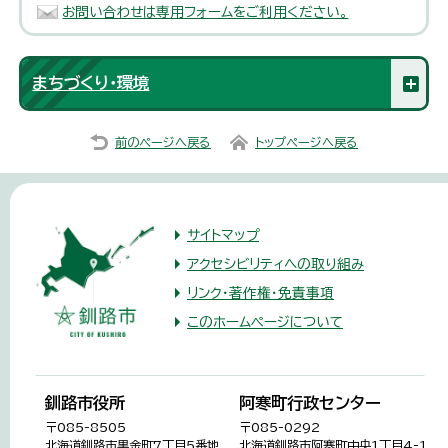
お問い合わせは専用フォームをご利用ください。
まちづくり・環境
前のページへ戻る
トップページへ戻る
サイトマップ
アクセシビリティへの取り組み
リンク・著作権・免責事項
このホームページについて
釧路市役所
阿寒町行政センター
〒085-8505
〒085-0292
北海道釧路市黒金町7丁目5番地
北海道釧路市阿寒町中央1丁目4-1