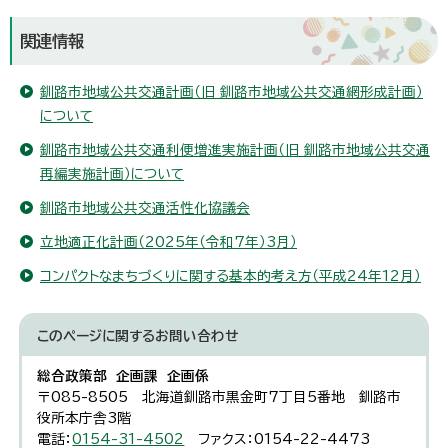
関連情報
釧路市地域公共交通計画（旧 釧路市地域公共交通網形成計画）
について
釧路市地域公共交通利便増進実施計画（旧 釧路市地域公共交通
再編実施計画）について
釧路市地域公共交通活性化協議会
立地適正化計画（2025年（令和7年）3月）
コンパクトなまちづくりに関する基本的考え方（平成24年12月）
このページに関する
お問い合わせ
総合政策部 企画課 企画係
〒085-8505 北海道釧路市黒金町7丁目5番地 釧路市
役所本庁舎3階
電話：
0154-31-4502
ファクス：0154-22-4473