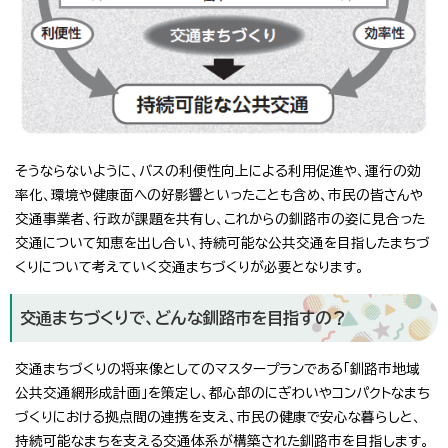
そうならないように、バスの利便性向上による利用促進や、運行の効
率化、環境や健康面への好影響といったことも含め、市民の皆さんや
交通事業者、行政が課題を共有し、これからの釧路市の姿に見合った
交通について知恵を出し合い、持続可能な公共交通を目指したまちづ
くりについて考えていく交通まちづくりが必要となります。
交通まちづくりで、どんな釧路市を目指すの？
交通まちづくりの将来像としてのマスタープランである「釧路市地域
公共交通網形成計画」を策定し、都心部のにぎわいやコンパクトなまち
づくりにおける拠点間の連携を支え、市民の健康で安心な暮らしと、
持続可能なまちを支える交通体系が構築された釧路市を目指します。