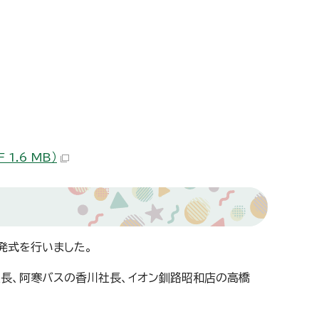
1.6 MB）
出発式を行いました。
社長、阿寒バスの香川社長、イオン釧路昭和店の高橋