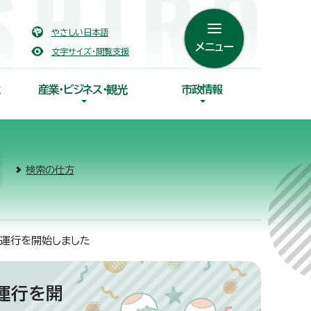
やさしい日本語
メニュー
文字サイズ・閲覧支援
産業・ビジネス・観光
市政情報
検索の仕方
が運行を開始しました
が運行を開