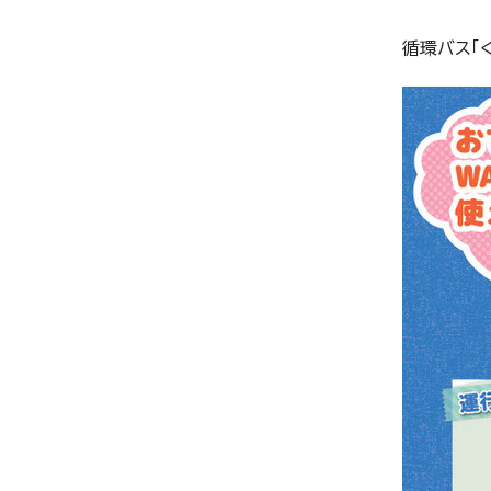
循環バス「