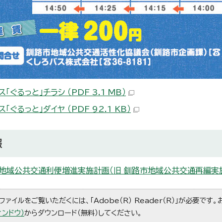
「ぐるっと」チラシ （PDF 3.1 MB）
「ぐるっと」ダイヤ （PDF 92.1 KB）
報
地域公共交通利便増進実施計画（旧 釧路市地域公共交通再編実
ファイルをご覧いただくには、「Adobe（R） Reader（R）」が必要です
ィンドウ）
からダウンロード（無料）してください。