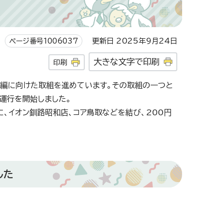
ページ番号1006037
更新日 2025年9月24日
大きな文字で印刷
印刷
編に向けた取組を進めています。その取組の一つと
が運行を開始しました。
に、イオン釧路昭和店、コア鳥取などを結び、200円
した