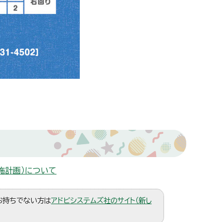
施計画）について
。お持ちでない方は
アドビシステムズ社のサイト（新し