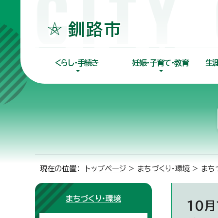
くらし・手続き
妊娠・子育て・教育
生
現在の位置：
トップページ
>
まちづくり・環境
>
まち
まちづくり・環境
10