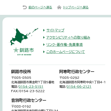
前のページへ戻る
トップページへ戻る
サイトマップ
アクセシビリティへの取り組み
リンク・著作権・免責事項
このホームページについて
釧路市役所
阿寒町行政センター
〒085-8505
〒085-0292
北海道釧路市黒金町7丁目5番地
北海道釧路市阿寒町中央1丁目4-1
電話/
0154-23-5151
電話/
0154-66-2121
FAX/0154-23-5222
音別町行政センター
〒088-0192
北海道釧路市音別町中園1丁目134