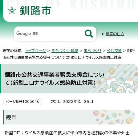
検索の仕方
現在の位置：
トップページ
>
まちづくり・環境
>
まちづくり
>
公共交通
> 釧路
市公共交通事業者緊急支援金について（新型コロナウイルス感染防止対策）
釧路市公共交通事業者緊急支援金につい
て（新型コロナウイルス感染防止対策）
更新日 2022年8月25日
ページ番号1006046
趣旨
新型コロナウイルス感染症の拡大に伴う市内各種施設の休業や外出