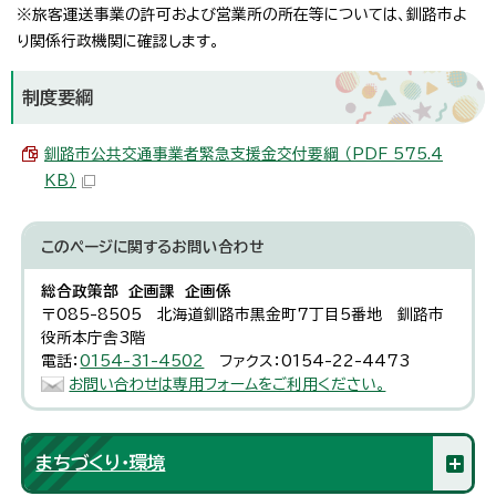
※旅客運送事業の許可および営業所の所在等については、釧路市よ
り関係行政機関に確認します。
制度要綱
釧路市公共交通事業者緊急支援金交付要綱 （PDF 575.4
KB）
このページに関する
お問い合わせ
総合政策部 企画課 企画係
〒085-8505 北海道釧路市黒金町7丁目5番地 釧路市
役所本庁舎3階
電話：
0154-31-4502
ファクス：0154-22-4473
お問い合わせは専用フォームをご利用ください。
まちづくり・環境