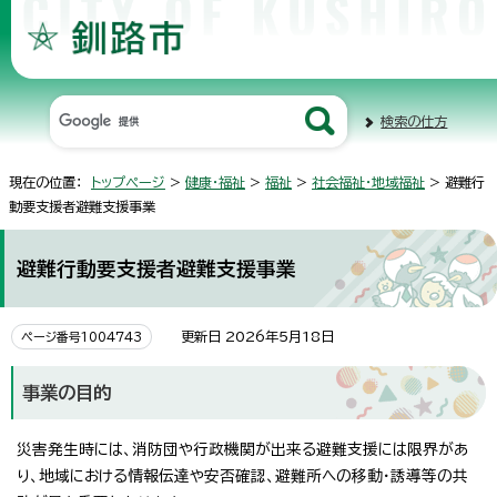
検索の仕方
現在の位置：
トップページ
>
健康・福祉
>
福祉
>
社会福祉・地域福祉
> 避難行
動要支援者避難支援事業
避難行動要支援者避難支援事業
更新日 2026年5月18日
ページ番号1004743
事業の目的
災害発生時には、消防団や行政機関が出来る避難支援には限界があ
り、地域における情報伝達や安否確認、避難所への移動・誘導等の共