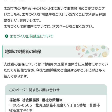
また市内の町内会・その他の団体において事業説明のご要望がござ
いましたら、まちづくり出前講座をご活用いただくことで別途日程調
整を行い、お伺いします。
まちづくり出前講座については、次のページをご覧ください。
まちづくり出前講座について
地域の支援者の確保
支援者の確保については、地域内の企業や団体等に支援者になってい
ただく可能性も含め、今後も関係機関と協議するなど、引き続き取り
組んで参ります。
このページに関する
お問い合わせ
福祉部 社会援護課 福祉政策担当
〒085-8505 北海道釧路市黒金町7丁目5番地 釧路市
役所本庁舎1階