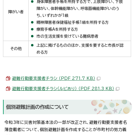
身体障害者手帳を所持する方で、上肢障がい、下肢
障がい、体幹機能障がい、呼吸器機能障がいのう
障がい者
ち、いずれかが1級
精神障害者保健福祉手帳1級を所持する方
療育手帳Aを所持する方
市の生活支援を受けている難病患者
上記に掲げるもののほか、支援を要すると市長が認
その他
める方
避難行動要支援者チラシ （PDF 271.7 KB）
避難行動要支援者チラシ（ルビあり） （PDF 281.3 KB）
個別避難計画の作成について
令和3年に災害対策基本法の一部が改正され、避難行動要支援者名
簿登載者について、個別避難計画を作成することが市町村の努力義