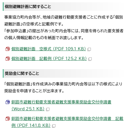
個別避難計画に関すること
事業協力町内会等が、地域の避難行動要支援者ごとに作成する「個別
避難計画」の空様式と記載例です。
「参加申込書」の提出があった町内会等には、同意を得られた要支援者
の個人情報記載のものを紙面でお渡しします。
個別避難計画 空様式 （PDF 109.1 KB）
個別避難計画 記載例 （PDF 125.2 KB）
奨励金に関すること
「個別避難計画」を作成済みの事業協力町内会等は以下の様式により
奨励金を申請することが出来ます。
釧路市避難行動要支援者避難支援事業奨励金交付申請書
（Word 25.1 KB）
釧路市避難行動要支援者避難支援事業奨励金交付申請書 記載
例 （PDF 141.8 KB）