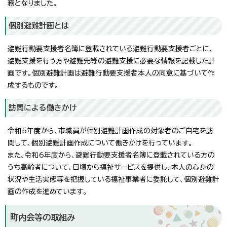
務となりました。
個別避難計画とは
避難行動要支援者名簿に登載されている避難行動要支援者ごとに、
避難支援を行う方や避難先等の避難支援に必要な情報を記載した計
画です。個別避難計画は避難行動要支援者本人の同意に基づいて作
成するものです。
訪問による働きかけ
令和5年度から、市職員が個別避難計画作成の対象者のご自宅を訪
問して、個別避難計画作成について働きかけを行っています。
また、令和6年度から、避難行動要支援者名簿に登載されている方の
うち高齢者について、日頃から福祉サービスを提供し、本人の心身の
状況や生活実態等を把握している福祉事業者に委託して、個別避難計
画の作成を進めています。
町内会等の取組み