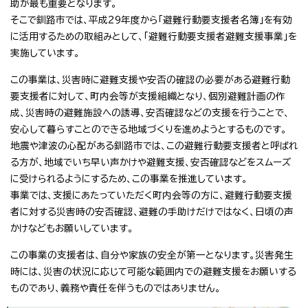
助が最も重要となります。
そこで釧路市では、平成29年度から「避難行動要支援者名簿」を有効
に活用するための取組みとして、「避難行動要支援者避難支援事業」を
実施しています。
この事業は、災害時に避難支援や安否の確認の必要がある避難行動
要支援者に対して、町内会等が支援組織となり、個別避難計画の作
成、災害時の避難施設への誘導、安否確認などの支援を行うことで、
安心して暮らすことのできる地域づくりを進めようとするものです。
地震や津波の心配がある釧路市では、この避難行動要支援者と呼ばれ
る方が、地域でいち早い声かけや避難支援、安否確認などをスムーズ
に受けられるようにするため、この事業を推進しています。
事業では、支援にあたっていただく町内会等の方に、避難行動要支援
者に対する災害時の安否確認、避難の手助けだけではなく、日頃の声
かけなどもお願いしています。
この事業の支援者は、自分や家族の安全が第一となります。災害発生
時には、災害の状況に応じて可能な範囲内での避難支援をお願いする
ものであり、義務や責任を伴うものではありません。