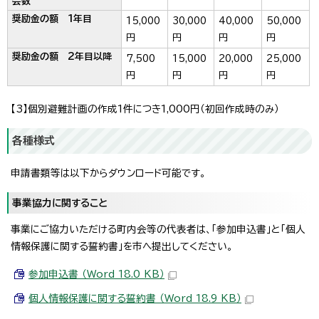
会数
奨励金の額 1年目
15,000
30,000
40,000
50,000
円
円
円
円
奨励金の額 2年目以降
7,500
15,000
20,000
25,000
円
円
円
円
【3】個別避難計画の作成1件につき1,000円（初回作成時のみ）
各種様式
申請書類等は以下からダウンロード可能です。
事業協力に関すること
事業にご協力いただける町内会等の代表者は、「参加申込書」と「個人
情報保護に関する誓約書」を市へ提出してください。
参加申込書 （Word 18.0 KB）
個人情報保護に関する誓約書 （Word 18.9 KB）