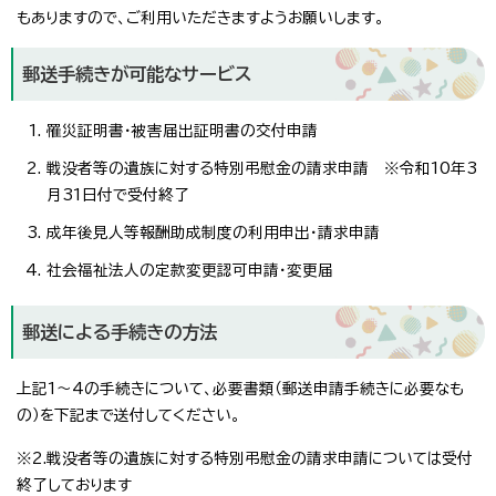
もありますので、ご利用いただきますようお願いします。
郵送手続きが可能なサービス
罹災証明書・被害届出証明書の交付申請
戦没者等の遺族に対する特別弔慰金の請求申請 ※令和10年3
月31日付で受付終了
成年後見人等報酬助成制度の利用申出・請求申請
社会福祉法人の定款変更認可申請・変更届
郵送による手続きの方法
上記1～4の手続きについて、必要書類（郵送申請手続きに必要なも
の）を下記まで送付してください。
※2.戦没者等の遺族に対する特別弔慰金の請求申請については受付
終了しております