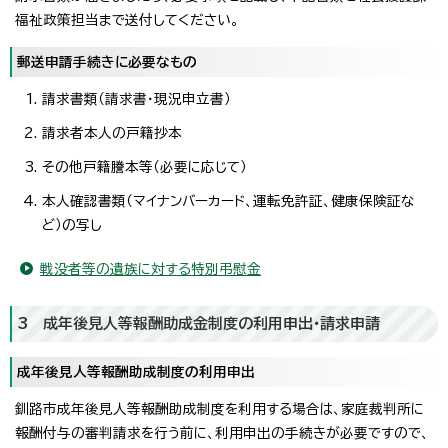
福祉政策担当まで送付してください。
郵送申請手続きに必要なもの
請求書類（請求書・現況申立書）
請求者本人の戸籍抄本
その他戸籍謄本等（必要に応じて）
本人確認書類（マイナンバーカード、運転免許証、健康保険証な
ど）の写し
戦没者等の遺族に対する特別弔慰金
3 成年後見人等報酬助成金制度の利用申出・請求申請
成年後見人等報酬助成制度の利用申出
釧路市成年後見人等報酬助成制度を利用する場合は、家庭裁判所に
報酬付与の審判請求を行う前に、利用申出の手続きが必要ですので、