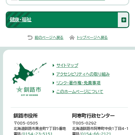
健康・福祉
前のページへ戻る
トップページへ戻る
サイトマップ
アクセシビリティへの取り組み
リンク・著作権・免責事項
このホームページについて
釧路市役所
阿寒町行政センター
〒085-8505
〒085-0292
北海道釧路市黒金町7丁目5番地
北海道釧路市阿寒町中央1丁目4-1
電話/
0154-23-5151
電話/
0154-66-2121