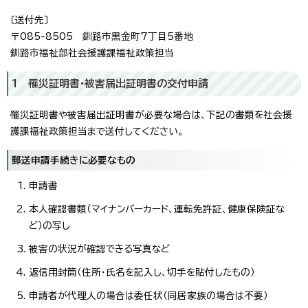
〔送付先〕
〒085-8505 釧路市黒金町7丁目5番地
釧路市福祉部社会援護課福祉政策担当
1 罹災証明書・被害届出証明書の交付申請
罹災証明書や被害届出証明書が必要な場合は、下記の書類を社会援
護課福祉政策担当まで送付してください。
郵送申請手続きに必要なもの
申請書
本人確認書類（マイナンバーカード、運転免許証、健康保険証な
ど）の写し
被害の状況が確認できる写真など
返信用封筒（住所・氏名を記入し、切手を貼付したもの）
申請者が代理人の場合は委任状（同居家族の場合は不要）