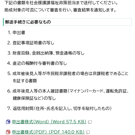
下記の書類を社会援護課福祉政策担当まで送付してください。
助成対象の可否について審査を行い、審査結果を通知します。
郵送手続きに必要なもの
申出書
登記事項証明書の写し
財産目録、金銭出納簿、預金通帳の写し
直近の報酬付与審判書の写し
成年被後見人等が市民税非課税者の場合は非課税者であること
を証する書類
成年後見人等の本人確認書類（マイナンバーカード、運転免許証、
健康保険証など）の写し
返信用封筒（住所・氏名を記入し、切手を貼付したもの）
申出書様式（Word） （Word 57.5 KB）
申出書様式（PDF） （PDF 140.0 KB）