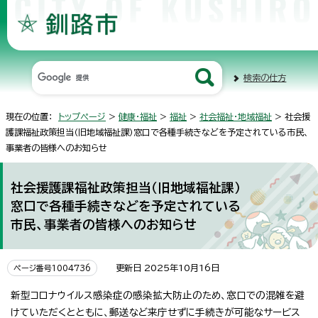
検索の仕方
現在の位置：
トップページ
>
健康・福祉
>
福祉
>
社会福祉・地域福祉
> 社会援
護課福祉政策担当（旧地域福祉課）窓口で各種手続きなどを予定されている市民、
事業者の皆様へのお知らせ
社会援護課福祉政策担当（旧地域福祉課）
窓口で各種手続きなどを予定されている
市民、事業者の皆様へのお知らせ
更新日 2025年10月16日
ページ番号1004736
新型コロナウイルス感染症の感染拡大防止のため、窓口での混雑を避
けていただくとともに、郵送など来庁せずに手続きが可能なサービス