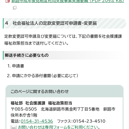
釧路市成年後見制度利用支援事業実施要綱 （PDF 209.8 KB）
4 社会福祉法人の定款変更認可申請書・変更届
定款変更認可申請及び変更届については、下記の書類を社会援護課
福祉政策担当まで送付してください。
郵送手続きに必要なもの
申請書
申請にかかる添付書類（必要に応じて）
このページに関する
お問い合わせ
福祉部 社会援護課 福祉政策担当
〒085-8505 北海道釧路市黒金町7丁目5番地 釧路市
役所本庁舎1階
電話：
0154-31-4536
ファクス：0154-23-4510
お問い合わせは専用フォームをご利用ください。