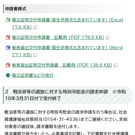
申請書様式
罹災証明交付申請書（委任状様式も含まれています） （Excel
17.6 KB）
罹災証明交付申請書 記載例 （PDF 178.9 KB）
被害届出交付申請書（委任状様式も含まれています） （Word
27.1 KB）
被害届出証明交付申請書 記載例 （PDF 136.9 KB）
罹災証明書などの発行
2 戦没者等の遺族に対する特別弔慰金の請求申請 ※令和
10年3月31日付で受付終了
戦没者等の遺族に対する特別弔慰金の請求申請を行う場合は、社会
援護課福祉政策担当（0154-31-4536）までご連絡ください。支給
対象者の確認後、請求書類を送付します。
請求書類が届きましたら、必要事項を記載し、下記書類を社会援護課