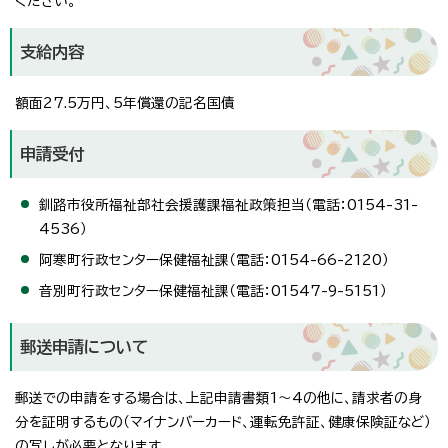
ください。
支給内容
額面27.5万円、5年償還の記名国債
申請受付
釧路市役所福祉部社会援護課福祉政策担当（電話：0154-31-
4536）
阿寒町行政センター保健福祉課（電話：0154-66-2120）
音別町行政センター保健福祉課（電話：01547-9-5151）
郵送申請について
郵送での申請をする場合は、上記申請書類1～4の他に、請求者の身
分を証明するもの（マイナンバーカード、運転免許証、健康保険証など）
の写しが必要となります。