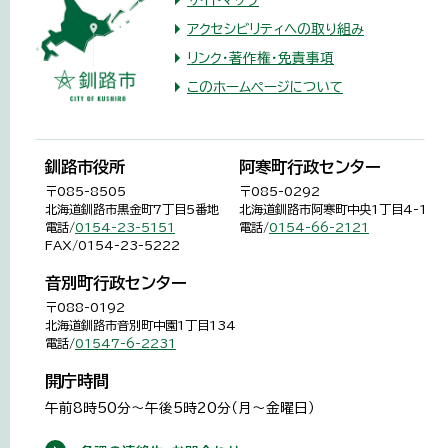
アクセシビリティへの取り組み
リンク・著作権・免責事項
このホームページについて
釧路市役所
阿寒町行政センター
〒085-8505
〒085-0292
北海道釧路市黒金町7丁目5番地
北海道釧路市阿寒町中央1丁目4-1
電話/
0154-23-5151
電話/
0154-66-2121
FAX/0154-23-5222
音別町行政センター
〒088-0192
北海道釧路市音別町中園1丁目134
電話/
01547-6-2231
開庁時間
午前8時50分～午後5時20分（月～金曜日）