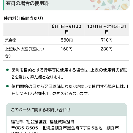
有料の場合の使用料
使用料（1時間当たり）
6月1日～9月30
10月1日～翌年5月31
日
日
集会室
530円
710円
上記以外の室（1室につ
160円
280円
き）
営利を目的とする行事等に使用する場合は、上表の使用料の額に
2を乗じて得た額となります。
使用開始の日から翌日以降にわたり継続して使用する場合には、1
日につき12時間使用したものとみなします。
このページに関する
お問い合わせ
福祉部 社会援護課 福祉政策担当
〒085-8505 北海道釧路市黒金町7丁目5番地 釧路市