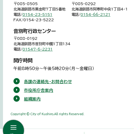
〒085-8505
〒085-0292
北海道釧路市黒金町7丁目5番地
北海道釧路市阿寒町中央1丁目4-1
電話/
0154-23-5151
電話/
0154-66-2121
FAX/0154-23-5222
音別町行政センター
〒088-0192
北海道釧路市音別町中園1丁目134
電話/
01547-6-2231
開庁時間
午前8時50分～午後5時20分（月～金曜日）
各課の連絡先・お問合わせ
市役所庁舎案内
組織案内
Copyright © City of Kushiro,All rights Reserved.