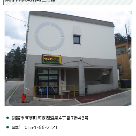
釧路市阿寒町阿寒湖温泉4丁目7番43号
電話 0154-66-2121