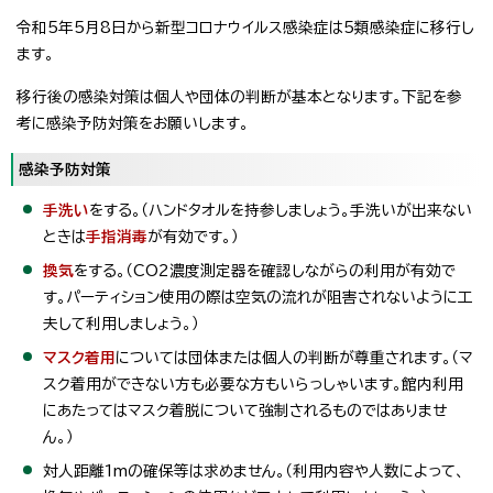
令和5年5月8日から新型コロナウイルス感染症は5類感染症に移行し
ます。
移行後の感染対策は個人や団体の判断が基本となります。下記を参
考に感染予防対策をお願いします。
感染予防対策
手洗い
をする。（ハンドタオルを持参しましょう。手洗いが出来ない
ときは
手指消毒
が有効です。）
換気
をする。（CO2濃度測定器を確認しながらの利用が有効で
す。パーティション使用の際は空気の流れが阻害されないように工
夫して利用しましょう。）
マスク着用
については団体または個人の判断が尊重されます。（マ
スク着用ができない方も必要な方もいらっしゃいます。館内利用
にあたってはマスク着脱について強制されるものではありませ
ん。）
対人距離1mの確保等は求めません。（利用内容や人数によって、