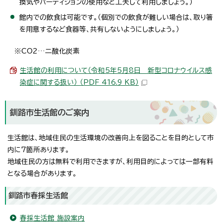
換気やパーティションの使用など工夫して利用しましょう。）
館内での飲食は可能です。（個別での飲食が難しい場合は、取り箸
を用意するなど食器等、共有しないようにしましょう。）
※CO2…二酸化炭素
生活館の利用について（令和5年5月8日 新型コロナウイルス感
染症に関する扱い） （PDF 416.9 KB）
釧路市生活館のご案内
生活館は、地域住民の生活環境の改善向上を図ることを目的として市
内に7箇所あります。
地域住民の方は無料で利用できますが、利用目的によっては一部有料
となる場合があります。
釧路市春採生活館
春採生活館 施設案内