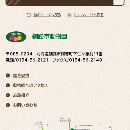
前のページへ戻る
トップページへ戻る
釧路市動物園
〒085-0204 北海道釧路市阿寒町下仁々志別11番
電話/0154-56-2121 ファクス/0154-56-2140
総合案内
動物園へのアクセス
施設紹介
お問い合わせ